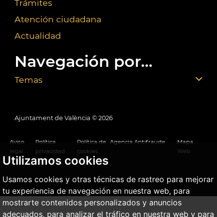
Trámites
Atención ciudadana
Actualidad
Navegación por...
Temas
Ajuntament de València ©
2026
Aviso
Política
Política de
Agencia Antifraude
Mapa
legal
privacidad
cookies
Web
Utilizamos cookies
Usamos cookies y otras técnicas de rastreo para mejorar
tu experiencia de navegación en nuestra web, para
mostrarte contenidos personalizados y anuncios
adecuados, para analizar el tráfico en nuestra web y para