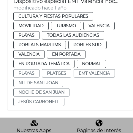
Dispositivo especial EMT València noche San Juan
modificado hace 1 año
CULTURA Y FIESTAS POPULARES
MOVILIDAD
TURISMO
VALENCIA
PLAYAS
TODAS LAS AUDIENCIAS
POBLATS MARITIMS
POBLES SUD
VALENCIA
EN PORTADA
EN PORTADA TEMÁTICA
NORMAL
PLAYAS
PLATGES
EMT VALÈNCIA
NIT DE SANT JOAN
NOCHE DE SAN JUAN
JESÚS CARBONELL
Nuestras Apps
Páginas de Interés