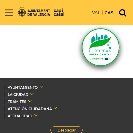
VAL
CAS
AYUNTAMIENTO
LA CIUDAD
TRÁMITES
ATENCIÓN CIUDADANA
ACTUALIDAD
Desplegar