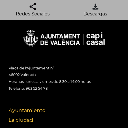
Redes Sociales
Descargas
Plaça de l'Ajuntament nº 1
46002 València
Horarios: lunes a viernes de 8:30 a 14:00 horas
Teléfono: 963 52 54 78
Ayuntamiento
La ciudad