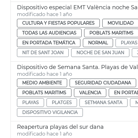
Dispositivo especial EMT València noche S
modificado hace 1 año
CULTURA Y FIESTAS POPULARES
MOVILIDAD
TODAS LAS AUDIENCIAS
POBLATS MARITIMS
EN PORTADA TEMÁTICA
NORMAL
PLAYAS
NIT DE SANT JOAN
NOCHE DE SAN JUAN
Dispositivo de Semana Santa. Playas de Va
modificado hace 1 año
MEDIO AMBIENTE
SEGURIDAD CIUDADANA
POBLATS MARITIMS
VALENCIA
EN PORTA
PLAYAS
PLATGES
SETMANA SANTA
M
DISPOSITIVO VIGILANCIA
Reapertura playas del sur dana
modificado hace 1 año