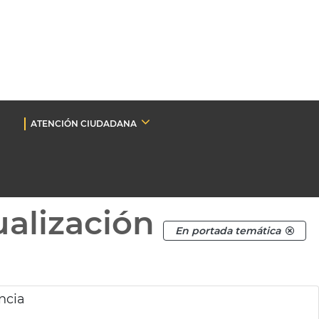
ATENCIÓN CIUDADANA
ualización
En portada temática
ncia