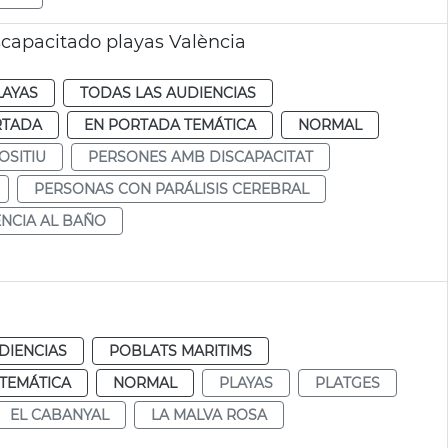
scapacitado playas València
LAYAS
TODAS LAS AUDIENCIAS
RTADA
EN PORTADA TEMÁTICA
NORMAL
OSITIU
PERSONES AMB DISCAPACITAT
PERSONAS CON PARÁLISIS CEREBRAL
ENCIA AL BAÑO
DIENCIAS
POBLATS MARITIMS
TEMÁTICA
NORMAL
PLAYAS
PLATGES
EL CABANYAL
LA MALVA ROSA