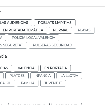
ia
LAS AUDIENCIAS
POBLATS MARITIMS
EN PORTADA TEMÁTICA
NORMAL
PLAYAS
V
POLICIA LOCAL VALÈNCIA
S SEGURETAT
PULSERAS SEGURIDAD
ncia
CIAS
VALENCIA
EN PORTADA
PLATGES
INFÀNCIA
LA LLOTJA
CA GIL
FAMILIA
JUVENTUT