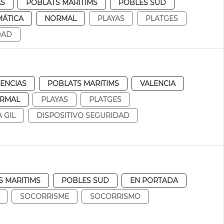
AS
POBLATS MARITIMS
POBLES SUD
MÁTICA
NORMAL
PLAYAS
PLATGES
DAD
IENCIAS
POBLATS MARITIMS
VALENCIA
RMAL
PLAYAS
PLATGES
 GIL
DISPOSITIVO SEGURIDAD
S MARITIMS
POBLES SUD
EN PORTADA
SOCORRISME
SOCORRISMO