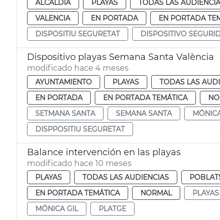
ALCALDÍA
PLAYAS
TODAS LAS AUDIENCI
VALENCIA
EN PORTADA
EN PORTADA TE
DISPOSITIU SEGURETAT
DISPOSITIVO SEGURI
Dispositivo playas Semana Santa València
modificado hace 4 meses
AYUNTAMIENTO
PLAYAS
TODAS LAS AUD
EN PORTADA
EN PORTADA TEMÁTICA
NO
SETMANA SANTA
SEMANA SANTA
MÓNICA
DISPPOSITIU SEGURETAT
Balance intervención en las playas
modificado hace 10 meses
PLAYAS
TODAS LAS AUDIENCIAS
POBLAT
EN PORTADA TEMÁTICA
NORMAL
PLAYAS
MÓNICA GIL
PLATGE