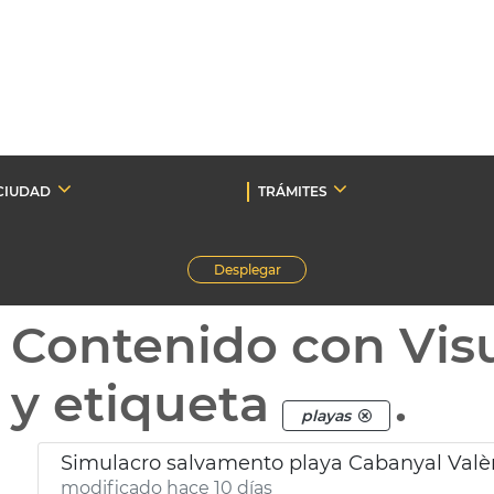
CIUDAD
TRÁMITES
Desplegar
Contenido con Vis
y etiqueta
.
playas
Simulacro salvamento playa Cabanyal Valè
modificado hace 10 días