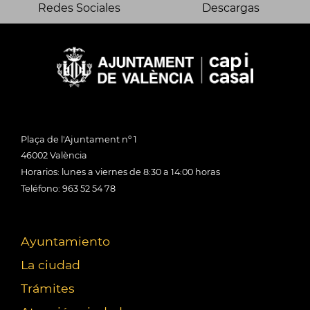
Redes Sociales
Descargas
Plaça de l'Ajuntament nº 1
46002 València
Horarios: lunes a viernes de 8:30 a 14:00 horas
Teléfono: 963 52 54 78
Ayuntamiento
La ciudad
Trámites