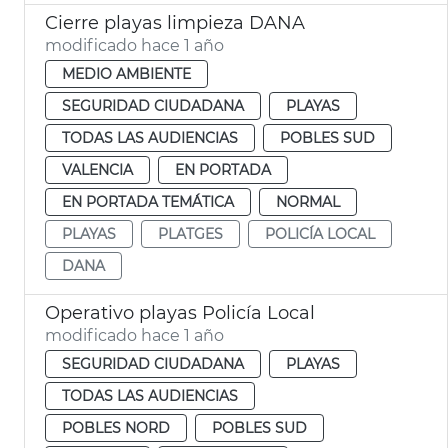
Cierre playas limpieza DANA
modificado hace 1 año
MEDIO AMBIENTE
SEGURIDAD CIUDADANA
PLAYAS
TODAS LAS AUDIENCIAS
POBLES SUD
VALENCIA
EN PORTADA
EN PORTADA TEMÁTICA
NORMAL
PLAYAS
PLATGES
POLICÍA LOCAL
DANA
Operativo playas Policía Local
modificado hace 1 año
SEGURIDAD CIUDADANA
PLAYAS
TODAS LAS AUDIENCIAS
POBLES NORD
POBLES SUD