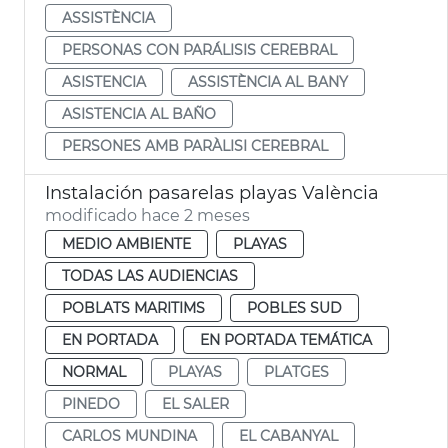
ASSISTÈNCIA
PERSONAS CON PARÁLISIS CEREBRAL
ASISTENCIA
ASSISTÈNCIA AL BANY
ASISTENCIA AL BAÑO
PERSONES AMB PARÀLISI CEREBRAL
Instalación pasarelas playas València
modificado hace 2 meses
MEDIO AMBIENTE
PLAYAS
TODAS LAS AUDIENCIAS
POBLATS MARITIMS
POBLES SUD
EN PORTADA
EN PORTADA TEMÁTICA
NORMAL
PLAYAS
PLATGES
PINEDO
EL SALER
CARLOS MUNDINA
EL CABANYAL