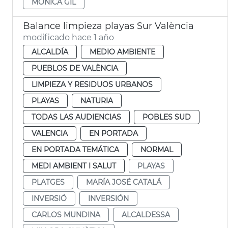
MÓNICA GIL
Balance limpieza playas Sur València
modificado hace 1 año
ALCALDÍA
MEDIO AMBIENTE
PUEBLOS DE VALÈNCIA
LIMPIEZA Y RESIDUOS URBANOS
PLAYAS
NATURIA
TODAS LAS AUDIENCIAS
POBLES SUD
VALENCIA
EN PORTADA
EN PORTADA TEMÁTICA
NORMAL
MEDI AMBIENT I SALUT
PLAYAS
PLATGES
MARÍA JOSÉ CATALÁ
INVERSIÓ
INVERSIÓN
CARLOS MUNDINA
ALCALDESSA