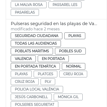
LA MALVA ROSA
PASSAREL LES
PASARELAS
Pulseras seguridad en las playas de València
modificado hace 2 meses
SEGURIDAD CIUDADANA
PLAYAS
TODAS LAS AUDIENCIAS
POBLATS MARITIMS
POBLES SUD
VALENCIA
EN PORTADA
EN PORTADA TEMÁTICA
NORMAL
PLAYAS
PLATGES
CREU ROJA
CRUZ ROJA
PLV
POLICIA LOCAL VALÈNCIA
JESÚS CARBONELL
MÓNICA GIL
POLSERES SEGURETAT