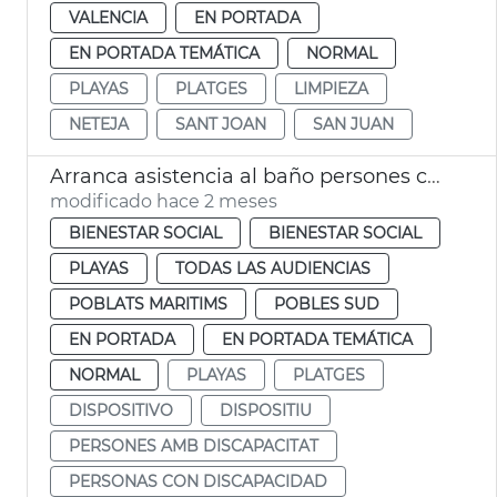
VALENCIA
EN PORTADA
EN PORTADA TEMÁTICA
NORMAL
PLAYAS
PLATGES
LIMPIEZA
NETEJA
SANT JOAN
SAN JUAN
Arranca asistencia al baño persones con discapacitado playas València
modificado hace 2 meses
BIENESTAR SOCIAL
BIENESTAR SOCIAL
PLAYAS
TODAS LAS AUDIENCIAS
POBLATS MARITIMS
POBLES SUD
EN PORTADA
EN PORTADA TEMÁTICA
NORMAL
PLAYAS
PLATGES
DISPOSITIVO
DISPOSITIU
PERSONES AMB DISCAPACITAT
PERSONAS CON DISCAPACIDAD