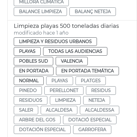
MILLORA CLIMÀTICA
BALANCE LIMPIEZA
BALANÇ NETEJA
Limpieza playas 500 toneladas diarias
modificado hace 1 año
LIMPIEZA Y RESIDUOS URBANOS
PLAYAS
TODAS LAS AUDIENCIAS
POBLES SUD
VALENCIA
EN PORTADA
EN PORTADA TEMÁTICA
NORMAL
PLAYAS
PLATGES
PINEDO
PERELLONET
RESIDUS
RESIDUOS
LIMPIEZA
NETEJA
SALER
ALCALDESA
ALCALDESSA
ARBRE DEL GOS
DOTACIÓ ESPECIAL
DOTACIÓN ESPECIAL
GARROFERA