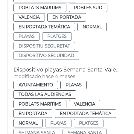
POBLATS MARITIMS
POBLES SUD
VALENCIA
EN PORTADA
EN PORTADA TEMÁTICA
NORMAL
PLAYAS
PLATGES
DISPOSITIU SEGURETAT
DISPOSITIVO SEGURIDAD
Dispositivo playas Semana Santa València
modificado hace 4 meses
AYUNTAMIENTO
PLAYAS
TODAS LAS AUDIENCIAS
POBLATS MARITIMS
VALENCIA
EN PORTADA
EN PORTADA TEMÁTICA
NORMAL
PLAYAS
PLATGES
SETMANA SANTA
SEMANA SANTA