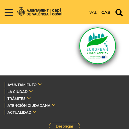
VAL
CAS
AYUNTAMIENTO
LA CIUDAD
TRÁMITES
ATENCIÓN CIUDADANA
ACTUALIDAD
Desplegar