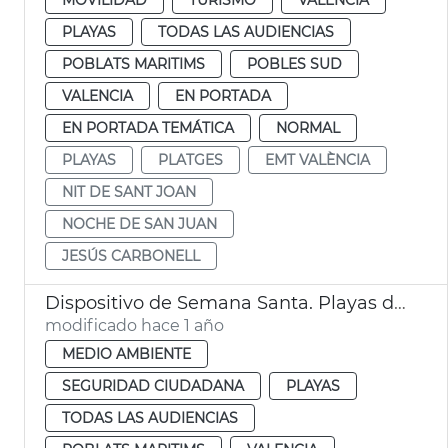
PLAYAS
TODAS LAS AUDIENCIAS
POBLATS MARITIMS
POBLES SUD
VALENCIA
EN PORTADA
EN PORTADA TEMÁTICA
NORMAL
PLAYAS
PLATGES
EMT VALÈNCIA
NIT DE SANT JOAN
NOCHE DE SAN JUAN
JESÚS CARBONELL
Dispositivo de Semana Santa. Playas de València
modificado hace 1 año
MEDIO AMBIENTE
SEGURIDAD CIUDADANA
PLAYAS
TODAS LAS AUDIENCIAS