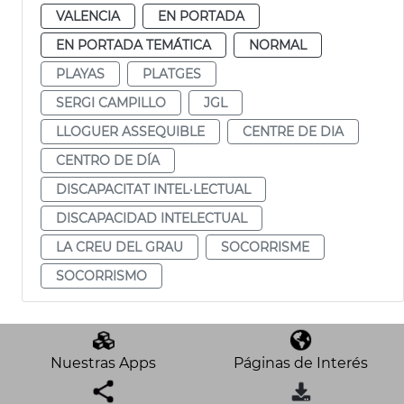
VALENCIA
EN PORTADA
EN PORTADA TEMÁTICA
NORMAL
PLAYAS
PLATGES
SERGI CAMPILLO
JGL
LLOGUER ASSEQUIBLE
CENTRE DE DIA
CENTRO DE DÍA
DISCAPACITAT INTEL·LECTUAL
DISCAPACIDAD INTELECTUAL
LA CREU DEL GRAU
SOCORRISME
SOCORRISMO
Nuestras Apps
Páginas de Interés