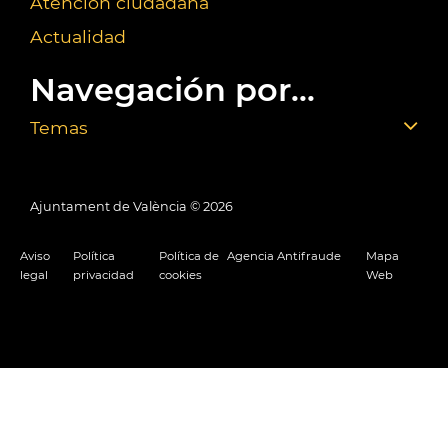
Atención ciudadana
Actualidad
Navegación por...
Temas
Ajuntament de València ©
2026
Aviso
Política
Política de
Agencia Antifraude
Mapa
legal
privacidad
cookies
Web