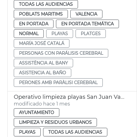
TODAS LAS AUDIENCIAS
POBLATS MARITIMS
VALENCIA
EN PORTADA
EN PORTADA TEMÁTICA
NORMAL
PLAYAS
PLATGES
MARÍA JOSÉ CATALÁ
PERSONAS CON PARÁLISIS CEREBRAL
ASSISTÈNCIA AL BANY
ASISTENCIA AL BAÑO
PERONES AMB PARÀLISI CEREBRAL
Operativo limpieza playas San Juan València
modificado hace 1 mes
AYUNTAMIENTO
LIMPIEZA Y RESIDUOS URBANOS
PLAYAS
TODAS LAS AUDIENCIAS