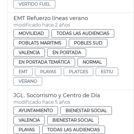
VERTIDO FUEL
EMT Refuerzo líneas verano
modificado hace 2 años
MOVILIDAD
TODAS LAS AUDIENCIAS
POBLATS MARITIMS
POBLES SUD
VALENCIA
EN PORTADA
EN PORTADA TEMÁTICA
NORMAL
EMT
PLAYAS
PLATGES
ESTIU
VERANO
JGL. Socorrismo y Centro de Día
modificado hace 5 años
AYUNTAMIENTO
BIENESTAR SOCIAL
VALENCIA
BIENESTAR SOCIAL
PLAYAS
TODAS LAS AUDIENCIAS