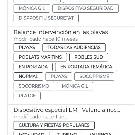
MÓNICA GIL
DISPOSITIVO SEGURIDAD
DISPPOSITIU SEGURETAT
Balance intervención en las playas
modificado hace 10 meses
PLAYAS
TODAS LAS AUDIENCIAS
POBLATS MARITIMS
POBLES SUD
EN PORTADA
EN PORTADA TEMÁTICA
NORMAL
PLAYAS
SOCORRISME
SOCORRISMO
MÓNICA GIL
PLATGE
Dispositivo especial EMT València noche San Juan
modificado hace 1 año
CULTURA Y FIESTAS POPULARES
MOVILIDAD
TURISMO
VALENCIA