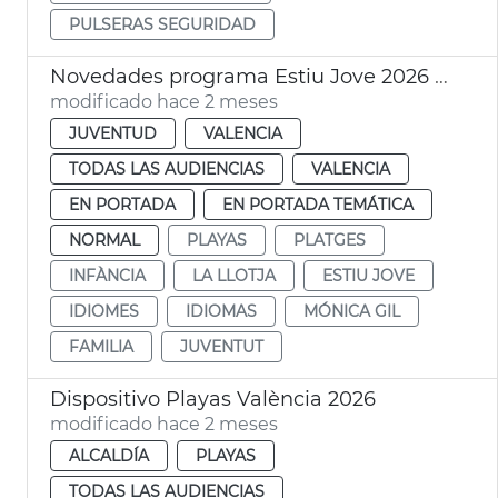
PULSERAS SEGURIDAD
Novedades programa Estiu Jove 2026 València
modificado hace 2 meses
JUVENTUD
VALENCIA
TODAS LAS AUDIENCIAS
VALENCIA
EN PORTADA
EN PORTADA TEMÁTICA
NORMAL
PLAYAS
PLATGES
INFÀNCIA
LA LLOTJA
ESTIU JOVE
IDIOMES
IDIOMAS
MÓNICA GIL
FAMILIA
JUVENTUT
Dispositivo Playas València 2026
modificado hace 2 meses
ALCALDÍA
PLAYAS
TODAS LAS AUDIENCIAS