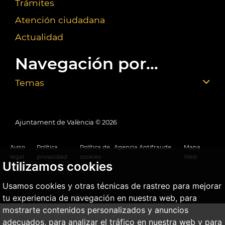
Trámites
Atención ciudadana
Actualidad
Navegación por...
Temas
Ajuntament de València ©
2026
Aviso
Política
Política de
Agencia Antifraude
Mapa
legal
privacidad
cookies
Web
Utilizamos cookies
Usamos cookies y otras técnicas de rastreo para mejorar
tu experiencia de navegación en nuestra web, para
mostrarte contenidos personalizados y anuncios
adecuados, para analizar el tráfico en nuestra web y para