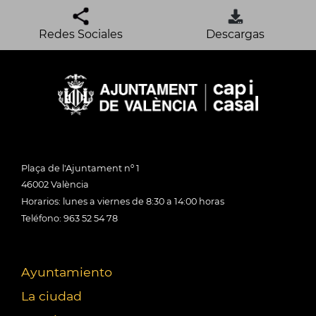
Redes Sociales
Descargas
Plaça de l'Ajuntament nº 1
46002 València
Horarios: lunes a viernes de 8:30 a 14:00 horas
Teléfono: 963 52 54 78
Ayuntamiento
La ciudad