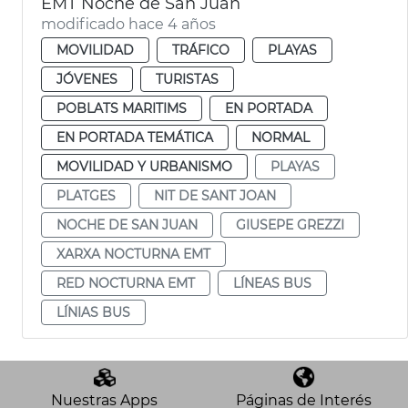
EMT Noche de San Juan
modificado hace 4 años
MOVILIDAD
TRÁFICO
PLAYAS
JÓVENES
TURISTAS
POBLATS MARITIMS
EN PORTADA
EN PORTADA TEMÁTICA
NORMAL
MOVILIDAD Y URBANISMO
PLAYAS
PLATGES
NIT DE SANT JOAN
NOCHE DE SAN JUAN
GIUSEPE GREZZI
XARXA NOCTURNA EMT
RED NOCTURNA EMT
LÍNEAS BUS
LÍNIAS BUS
Nuestras Apps
Páginas de Interés