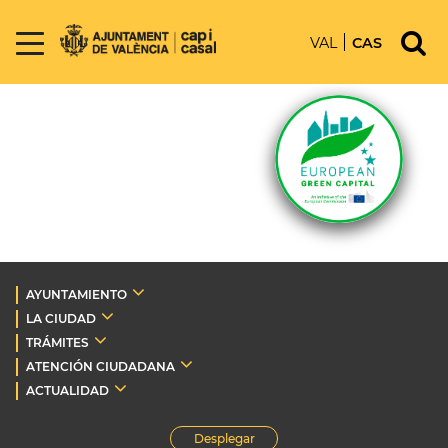
VAL
CAS
AYUNTAMIENTO
LA CIUDAD
TRÁMITES
ATENCIÓN CIUDADANA
ACTUALIDAD
Desplegar