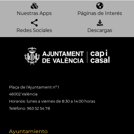
Nuestras Apps
Páginas de Interés
Redes Sociales
Descargas
Plaça de l'Ajuntament nº 1
46002 València
Horarios: lunes a viernes de 8:30 a 14:00 horas
Teléfono: 963 52 54 78
Ayuntamiento