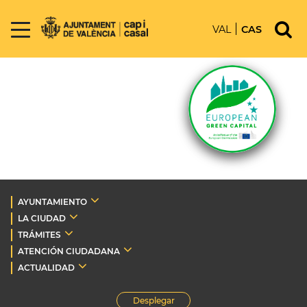
VAL
CAS
AYUNTAMIENTO
LA CIUDAD
TRÁMITES
ATENCIÓN CIUDADANA
ACTUALIDAD
Desplegar