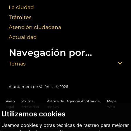
La ciudad
Trámites
Atención ciudadana
Actualidad
Navegación por...
Temas
Ajuntament de València ©
2026
Aviso
Política
Política de
Agencia Antifraude
Mapa
legal
privacidad
cookies
Web
Utilizamos cookies
Usamos cookies y otras técnicas de rastreo para mejorar