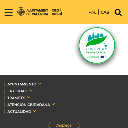
VAL
CAS
AYUNTAMIENTO
LA CIUDAD
TRÁMITES
ATENCIÓN CIUDADANA
ACTUALIDAD
Desplegar