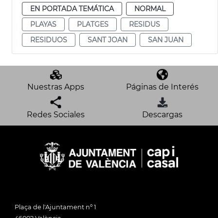
EN PORTADA TEMÁTICA
NORMAL
PLAYAS
PLATGES
RESIDUS
RESIDUOS
SANT JOAN
SAN JUAN
Nuestras Apps
Páginas de Interés
Redes Sociales
Descargas
Plaça de l'Ajuntament nº 1