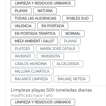
LIMPIEZA Y RESIDUOS URBANOS
PLAYAS
NATURIA
TODAS LAS AUDIENCIAS
POBLES SUD
VALENCIA
EN PORTADA
EN PORTADA TEMÁTICA
NORMAL
MEDI AMBIENT I SALUT
PLAYAS
PLATGES
MARÍA JOSÉ CATALÁ
INVERSIÓ
INVERSIÓN
CARLOS MUNDINA
ALCALDESSA
MILLORA CLIMÀTICA
BALANCE LIMPIEZA
BALANÇ NETEJA
Limpieza playas 500 toneladas diarias
modificado hace 1 año
LIMPIEZA Y RESIDUOS URBANOS