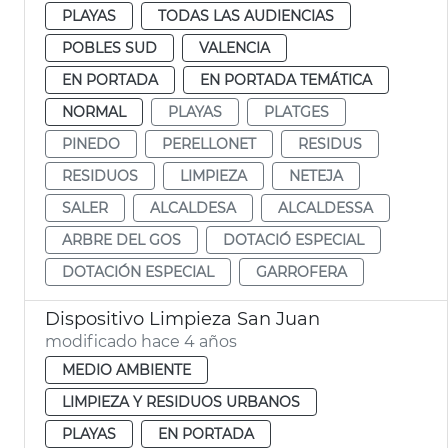
PLAYAS
TODAS LAS AUDIENCIAS
POBLES SUD
VALENCIA
EN PORTADA
EN PORTADA TEMÁTICA
NORMAL
PLAYAS
PLATGES
PINEDO
PERELLONET
RESIDUS
RESIDUOS
LIMPIEZA
NETEJA
SALER
ALCALDESA
ALCALDESSA
ARBRE DEL GOS
DOTACIÓ ESPECIAL
DOTACIÓN ESPECIAL
GARROFERA
Dispositivo Limpieza San Juan
modificado hace 4 años
MEDIO AMBIENTE
LIMPIEZA Y RESIDUOS URBANOS
PLAYAS
EN PORTADA