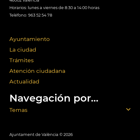
46002 València
Horarios: lunes a viernes de 8:30 a 14:00 horas
Teléfono: 963 52 54 78
Ayuntamiento
La ciudad
Trámites
Atención ciudadana
Actualidad
Navegación por...
Temas
Ajuntament de València ©
2026