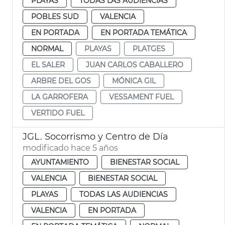
PLAYAS
TODAS LAS AUDIENCIAS
POBLES SUD
VALENCIA
EN PORTADA
EN PORTADA TEMÁTICA
NORMAL
PLAYAS
PLATGES
EL SALER
JUAN CARLOS CABALLERO
ARBRE DEL GOS
MÓNICA GIL
LA GARROFERA
VESSAMENT FUEL
VERTIDO FUEL
JGL. Socorrismo y Centro de Día
modificado hace 5 años
AYUNTAMIENTO
BIENESTAR SOCIAL
VALENCIA
BIENESTAR SOCIAL
PLAYAS
TODAS LAS AUDIENCIAS
VALENCIA
EN PORTADA