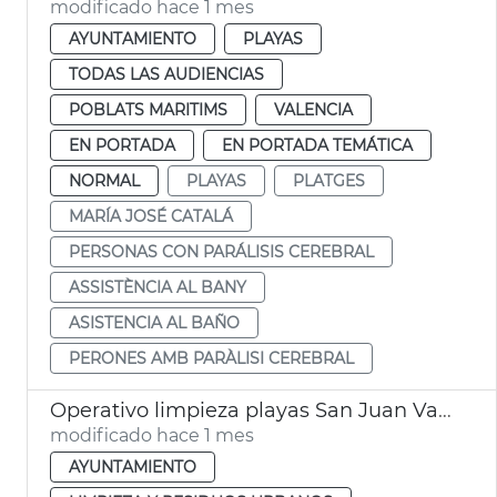
modificado hace 1 mes
AYUNTAMIENTO
PLAYAS
TODAS LAS AUDIENCIAS
POBLATS MARITIMS
VALENCIA
EN PORTADA
EN PORTADA TEMÁTICA
NORMAL
PLAYAS
PLATGES
MARÍA JOSÉ CATALÁ
PERSONAS CON PARÁLISIS CEREBRAL
ASSISTÈNCIA AL BANY
ASISTENCIA AL BAÑO
PERONES AMB PARÀLISI CEREBRAL
Operativo limpieza playas San Juan València
modificado hace 1 mes
AYUNTAMIENTO