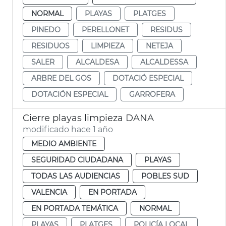
NORMAL
PLAYAS
PLATGES
PINEDO
PERELLONET
RESIDUS
RESIDUOS
LIMPIEZA
NETEJA
SALER
ALCALDESA
ALCALDESSA
ARBRE DEL GOS
DOTACIÓ ESPECIAL
DOTACIÓN ESPECIAL
GARROFERA
Cierre playas limpieza DANA
modificado hace 1 año
MEDIO AMBIENTE
SEGURIDAD CIUDADANA
PLAYAS
TODAS LAS AUDIENCIAS
POBLES SUD
VALENCIA
EN PORTADA
EN PORTADA TEMÁTICA
NORMAL
PLAYAS
PLATGES
POLICÍA LOCAL