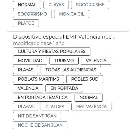
NORMAL
PLAYAS
SOCORRISME
SOCORRISMO
MÓNICA GIL
PLATGE
Dispositivo especial EMT València noche San Juan
modificado hace 1 año
CULTURA Y FIESTAS POPULARES
MOVILIDAD
TURISMO
VALENCIA
PLAYAS
TODAS LAS AUDIENCIAS
POBLATS MARITIMS
POBLES SUD
VALENCIA
EN PORTADA
EN PORTADA TEMÁTICA
NORMAL
PLAYAS
PLATGES
EMT VALÈNCIA
NIT DE SANT JOAN
NOCHE DE SAN JUAN