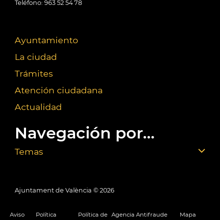
Teléfono: 963 52 54 78
Ayuntamiento
La ciudad
Trámites
Atención ciudadana
Actualidad
Navegación por...
Temas
Ajuntament de València ©
2026
Aviso
Política
Política de
Agencia Antifraude
Mapa