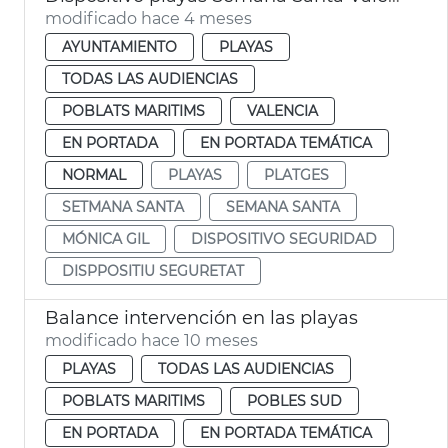
modificado hace 4 meses
AYUNTAMIENTO
PLAYAS
TODAS LAS AUDIENCIAS
POBLATS MARITIMS
VALENCIA
EN PORTADA
EN PORTADA TEMÁTICA
NORMAL
PLAYAS
PLATGES
SETMANA SANTA
SEMANA SANTA
MÓNICA GIL
DISPOSITIVO SEGURIDAD
DISPPOSITIU SEGURETAT
Balance intervención en las playas
modificado hace 10 meses
PLAYAS
TODAS LAS AUDIENCIAS
POBLATS MARITIMS
POBLES SUD
EN PORTADA
EN PORTADA TEMÁTICA