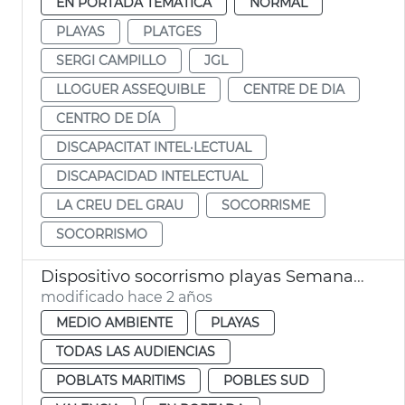
EN PORTADA TEMÁTICA
NORMAL
PLAYAS
PLATGES
SERGI CAMPILLO
JGL
LLOGUER ASSEQUIBLE
CENTRE DE DIA
CENTRO DE DÍA
DISCAPACITAT INTEL·LECTUAL
DISCAPACIDAD INTELECTUAL
LA CREU DEL GRAU
SOCORRISME
SOCORRISMO
Dispositivo socorrismo playas Semana Santa
modificado hace 2 años
MEDIO AMBIENTE
PLAYAS
TODAS LAS AUDIENCIAS
POBLATS MARITIMS
POBLES SUD