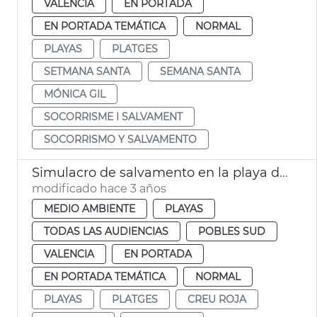
VALENCIA
EN PORTADA
EN PORTADA TEMÁTICA
NORMAL
PLAYAS
PLATGES
SETMANA SANTA
SEMANA SANTA
MÓNICA GIL
SOCORRISME I SALVAMENT
SOCORRISMO Y SALVAMENTO
Simulacro de salvamento en la playa del Perellonet
modificado hace 3 años
MEDIO AMBIENTE
PLAYAS
TODAS LAS AUDIENCIAS
POBLES SUD
VALENCIA
EN PORTADA
EN PORTADA TEMÁTICA
NORMAL
PLAYAS
PLATGES
CREU ROJA