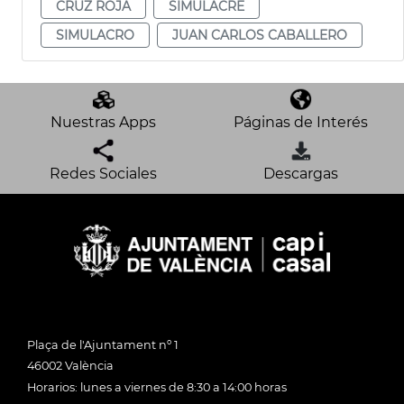
CRUZ ROJA
SIMULACRE
SIMULACRO
JUAN CARLOS CABALLERO
Nuestras Apps
Páginas de Interés
Redes Sociales
Descargas
Plaça de l'Ajuntament nº 1
46002 València
Horarios: lunes a viernes de 8:30 a 14:00 horas