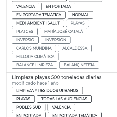
VALENCIA
EN PORTADA
EN PORTADA TEMÁTICA
NORMAL
MEDI AMBIENT I SALUT
PLAYAS
PLATGES
MARÍA JOSÉ CATALÁ
INVERSIÓ
INVERSIÓN
CARLOS MUNDINA
ALCALDESSA
MILLORA CLIMÀTICA
BALANCE LIMPIEZA
BALANÇ NETEJA
Limpieza playas 500 toneladas diarias
modificado hace 1 año
LIMPIEZA Y RESIDUOS URBANOS
PLAYAS
TODAS LAS AUDIENCIAS
POBLES SUD
VALENCIA
EN PORTADA
EN PORTADA TEMÁTICA