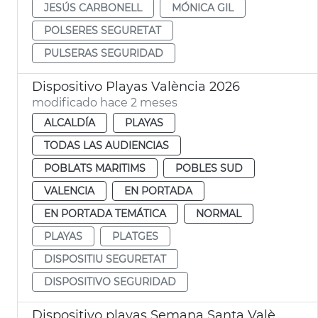
JESÚS CARBONELL
MÓNICA GIL
POLSERES SEGURETAT
PULSERAS SEGURIDAD
Dispositivo Playas València 2026
modificado hace 2 meses
ALCALDÍA
PLAYAS
TODAS LAS AUDIENCIAS
POBLATS MARITIMS
POBLES SUD
VALENCIA
EN PORTADA
EN PORTADA TEMÁTICA
NORMAL
PLAYAS
PLATGES
DISPOSITIU SEGURETAT
DISPOSITIVO SEGURIDAD
Dispositivo playas Semana Santa València