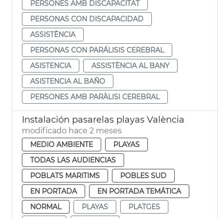
PERSONES AMB DISCAPACITAT
PERSONAS CON DISCAPACIDAD
ASSISTÈNCIA
PERSONAS CON PARÁLISIS CEREBRAL
ASISTENCIA
ASSISTÈNCIA AL BANY
ASISTENCIA AL BAÑO
PERSONES AMB PARÀLISI CEREBRAL
Instalación pasarelas playas València
modificado hace 2 meses
MEDIO AMBIENTE
PLAYAS
TODAS LAS AUDIENCIAS
POBLATS MARITIMS
POBLES SUD
EN PORTADA
EN PORTADA TEMÁTICA
NORMAL
PLAYAS
PLATGES