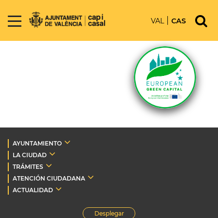
VAL
CAS
AYUNTAMIENTO
LA CIUDAD
TRÁMITES
ATENCIÓN CIUDADANA
ACTUALIDAD
Desplegar