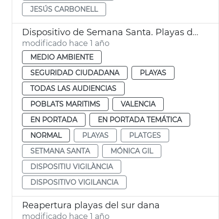
JESÚS CARBONELL
Dispositivo de Semana Santa. Playas de València
modificado hace 1 año
MEDIO AMBIENTE
SEGURIDAD CIUDADANA
PLAYAS
TODAS LAS AUDIENCIAS
POBLATS MARITIMS
VALENCIA
EN PORTADA
EN PORTADA TEMÁTICA
NORMAL
PLAYAS
PLATGES
SETMANA SANTA
MÓNICA GIL
DISPOSITIU VIGILÀNCIA
DISPOSITIVO VIGILANCIA
Reapertura playas del sur dana
modificado hace 1 año