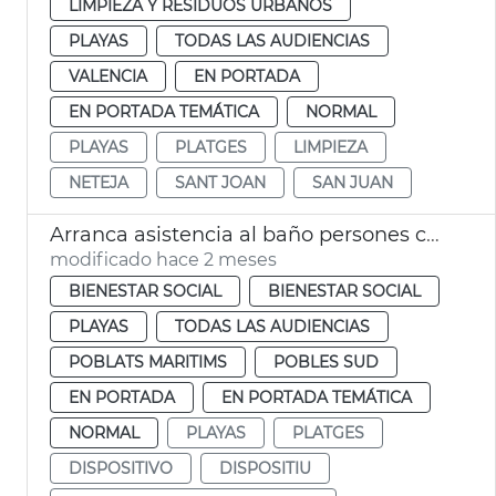
LIMPIEZA Y RESIDUOS URBANOS
PLAYAS
TODAS LAS AUDIENCIAS
VALENCIA
EN PORTADA
EN PORTADA TEMÁTICA
NORMAL
PLAYAS
PLATGES
LIMPIEZA
NETEJA
SANT JOAN
SAN JUAN
Arranca asistencia al baño persones con discapacitado playas València
modificado hace 2 meses
BIENESTAR SOCIAL
BIENESTAR SOCIAL
PLAYAS
TODAS LAS AUDIENCIAS
POBLATS MARITIMS
POBLES SUD
EN PORTADA
EN PORTADA TEMÁTICA
NORMAL
PLAYAS
PLATGES
DISPOSITIVO
DISPOSITIU