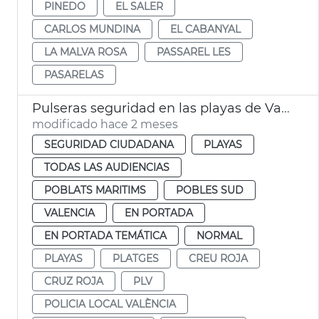
PINEDO
EL SALER
CARLOS MUNDINA
EL CABANYAL
LA MALVA ROSA
PASSAREL LES
PASARELAS
Pulseras seguridad en las playas de València
modificado hace 2 meses
SEGURIDAD CIUDADANA
PLAYAS
TODAS LAS AUDIENCIAS
POBLATS MARITIMS
POBLES SUD
VALENCIA
EN PORTADA
EN PORTADA TEMÁTICA
NORMAL
PLAYAS
PLATGES
CREU ROJA
CRUZ ROJA
PLV
POLICIA LOCAL VALÈNCIA