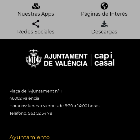
Nuestras Apps
Páginas de Interés
Redes Sociales
Descargas
Plaça de l'Ajuntament nº 1
46002 València
Horarios: lunes a viernes de 8:30 a 14:00 horas
Teléfono: 963 52 54 78
Ayuntamiento