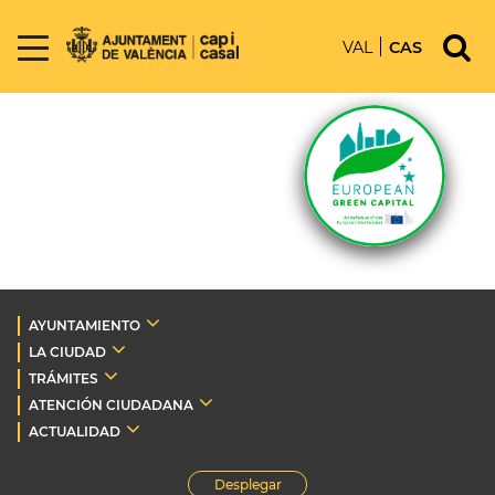
VAL
CAS
AYUNTAMIENTO
LA CIUDAD
TRÁMITES
ATENCIÓN CIUDADANA
ACTUALIDAD
Desplegar