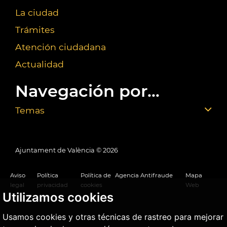
La ciudad
Trámites
Atención ciudadana
Actualidad
Navegación por...
Temas
Ajuntament de València ©
2026
Aviso
Política
Política de
Agencia Antifraude
Mapa
legal
privacidad
cookies
Web
Utilizamos cookies
Usamos cookies y otras técnicas de rastreo para mejorar