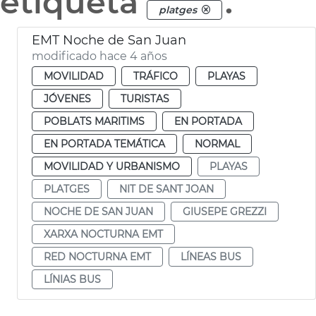
etiqueta
.
platges
EMT Noche de San Juan
modificado hace 4 años
MOVILIDAD
TRÁFICO
PLAYAS
JÓVENES
TURISTAS
POBLATS MARITIMS
EN PORTADA
EN PORTADA TEMÁTICA
NORMAL
MOVILIDAD Y URBANISMO
PLAYAS
PLATGES
NIT DE SANT JOAN
NOCHE DE SAN JUAN
GIUSEPE GREZZI
XARXA NOCTURNA EMT
RED NOCTURNA EMT
LÍNEAS BUS
LÍNIAS BUS