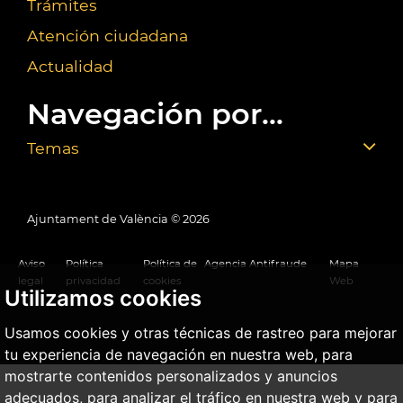
Trámites
Atención ciudadana
Actualidad
Navegación por...
Temas
Ajuntament de València ©
2026
Aviso
Política
Política de
Agencia Antifraude
Mapa
legal
privacidad
cookies
Web
Utilizamos cookies
Usamos cookies y otras técnicas de rastreo para mejorar
tu experiencia de navegación en nuestra web, para
mostrarte contenidos personalizados y anuncios
adecuados, para analizar el tráfico en nuestra web y para