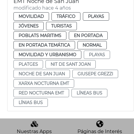
EMT Noche de San Juan
modificado hace 4 años
MOVILIDAD
TRÁFICO
PLAYAS
JÓVENES
TURISTAS
POBLATS MARITIMS
EN PORTADA
EN PORTADA TEMÁTICA
NORMAL
MOVILIDAD Y URBANISMO
PLAYAS
PLATGES
NIT DE SANT JOAN
NOCHE DE SAN JUAN
GIUSEPE GREZZI
XARXA NOCTURNA EMT
RED NOCTURNA EMT
LÍNEAS BUS
LÍNIAS BUS
Nuestras Apps
Páginas de Interés