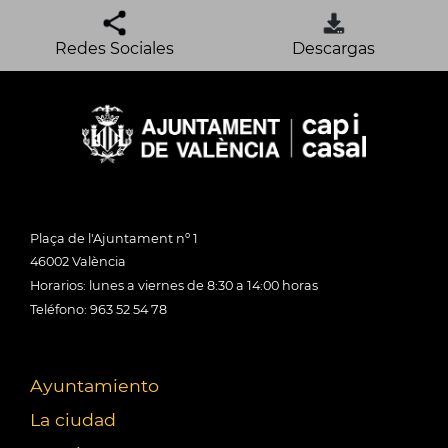
Redes Sociales
Descargas
Plaça de l'Ajuntament nº 1
46002 València
Horarios: lunes a viernes de 8:30 a 14:00 horas
Teléfono: 963 52 54 78
Ayuntamiento
La ciudad