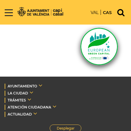
VAL
CAS
AYUNTAMIENTO
LA CIUDAD
TRÁMITES
ATENCIÓN CIUDADANA
ACTUALIDAD
Desplegar