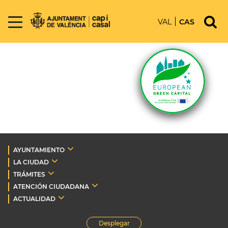
VAL
CAS
AYUNTAMIENTO
LA CIUDAD
TRÁMITES
ATENCIÓN CIUDADANA
ACTUALIDAD
Desplegar