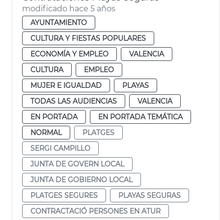
modificado hace 5 años
AYUNTAMIENTO
CULTURA Y FIESTAS POPULARES
ECONOMÍA Y EMPLEO
VALENCIA
CULTURA
EMPLEO
MUJER E IGUALDAD
PLAYAS
TODAS LAS AUDIENCIAS
VALENCIA
EN PORTADA
EN PORTADA TEMÁTICA
NORMAL
PLATGES
SERGI CAMPILLO
JUNTA DE GOVERN LOCAL
JUNTA DE GOBIERNO LOCAL
PLATGES SEGURES
PLAYAS SEGURAS
CONTRACTACIÓ PERSONES EN ATUR