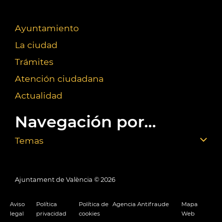
Ayuntamiento
La ciudad
Trámites
Atención ciudadana
Actualidad
Navegación por...
Temas
Ajuntament de València ©
2026
Aviso
Política
Política de
Agencia Antifraude
Mapa
legal
privacidad
cookies
Web