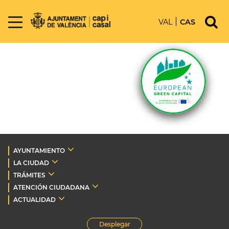
VAL
CAS
AYUNTAMIENTO
LA CIUDAD
TRÁMITES
ATENCIÓN CIUDADANA
ACTUALIDAD
Desplegar