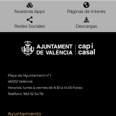
Nuestras Apps
Páginas de Interés
Redes Sociales
Descargas
Plaça de l'Ajuntament nº 1
46002 València
Horarios: lunes a viernes de 8:30 a 14:00 horas
Teléfono: 963 52 54 78
Ayuntamiento