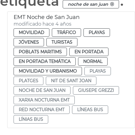
etiqueta
.
noche de san juan
EMT Noche de San Juan
modificado hace 4 años
MOVILIDAD
TRÁFICO
PLAYAS
JÓVENES
TURISTAS
POBLATS MARITIMS
EN PORTADA
EN PORTADA TEMÁTICA
NORMAL
MOVILIDAD Y URBANISMO
PLAYAS
PLATGES
NIT DE SANT JOAN
NOCHE DE SAN JUAN
GIUSEPE GREZZI
XARXA NOCTURNA EMT
RED NOCTURNA EMT
LÍNEAS BUS
LÍNIAS BUS