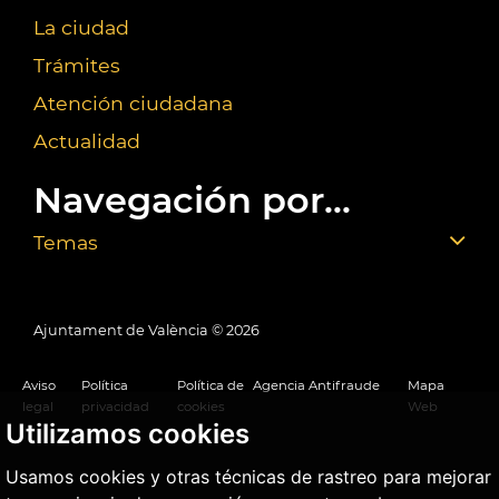
La ciudad
Trámites
Atención ciudadana
Actualidad
Navegación por...
Temas
Ajuntament de València ©
2026
Aviso
Política
Política de
Agencia Antifraude
Mapa
legal
privacidad
cookies
Web
Utilizamos cookies
Usamos cookies y otras técnicas de rastreo para mejorar