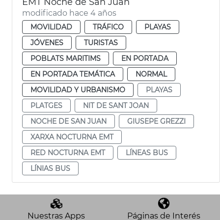
EMT Noche de San Juan
modificado hace 4 años
MOVILIDAD
TRÁFICO
PLAYAS
JÓVENES
TURISTAS
POBLATS MARITIMS
EN PORTADA
EN PORTADA TEMÁTICA
NORMAL
MOVILIDAD Y URBANISMO
PLAYAS
PLATGES
NIT DE SANT JOAN
NOCHE DE SAN JUAN
GIUSEPE GREZZI
XARXA NOCTURNA EMT
RED NOCTURNA EMT
LÍNEAS BUS
LÍNIAS BUS
Nuestras Apps
Páginas de Interés