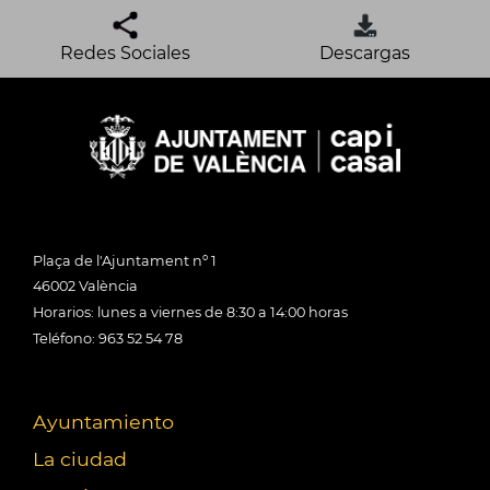
Redes Sociales
Descargas
Plaça de l'Ajuntament nº 1
46002 València
Horarios: lunes a viernes de 8:30 a 14:00 horas
Teléfono: 963 52 54 78
Ayuntamiento
La ciudad