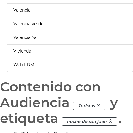
Valencia
Valencia verde
Valencia Ya
Vivienda
Web FDM
Contenido con
Audiencia
y
Turistas
etiqueta
.
noche de san juan