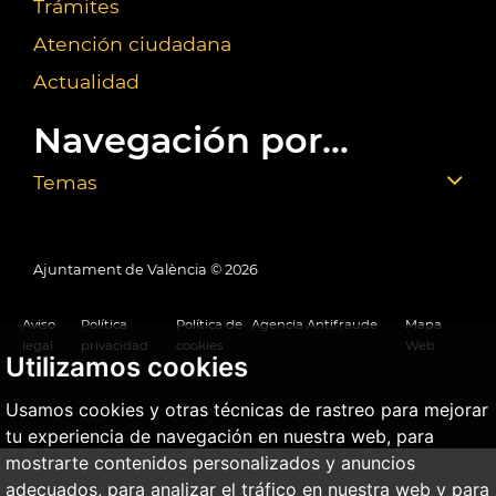
Trámites
Atención ciudadana
Actualidad
Navegación por...
Temas
Ajuntament de València ©
2026
Aviso
Política
Política de
Agencia Antifraude
Mapa
legal
privacidad
cookies
Web
Utilizamos cookies
Usamos cookies y otras técnicas de rastreo para mejorar
tu experiencia de navegación en nuestra web, para
mostrarte contenidos personalizados y anuncios
adecuados, para analizar el tráfico en nuestra web y para