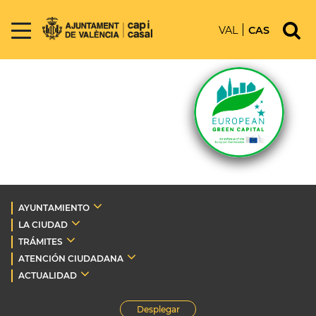
VAL
CAS
AYUNTAMIENTO
LA CIUDAD
TRÁMITES
ATENCIÓN CIUDADANA
ACTUALIDAD
Desplegar