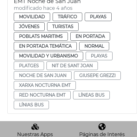
EMT Noche de San Juan
modificado hace 4 años
MOVILIDAD
TRÁFICO
PLAYAS
JÓVENES
TURISTAS
POBLATS MARITIMS
EN PORTADA
EN PORTADA TEMÁTICA
NORMAL
MOVILIDAD Y URBANISMO
PLAYAS
PLATGES
NIT DE SANT JOAN
NOCHE DE SAN JUAN
GIUSEPE GREZZI
XARXA NOCTURNA EMT
RED NOCTURNA EMT
LÍNEAS BUS
LÍNIAS BUS
Nuestras Apps
Páginas de Interés