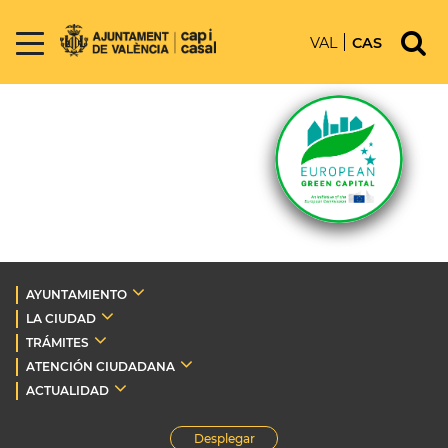
VAL
CAS
AYUNTAMIENTO
LA CIUDAD
TRÁMITES
ATENCIÓN CIUDADANA
ACTUALIDAD
Desplegar