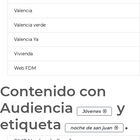
Valencia
Valencia verde
Valencia Ya
Vivienda
Web FDM
Contenido con
Audiencia
y
Jóvenes
etiqueta
.
noche de san juan