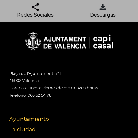
Redes Sociales
Descargas
Plaça de l'Ajuntament nº 1
46002 València
Horarios: lunes a viernes de 8:30 a 14:00 horas
Teléfono: 963 52 54 78
Ayuntamiento
La ciudad