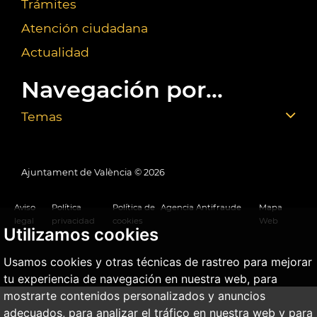
Trámites
Atención ciudadana
Actualidad
Navegación por...
Temas
Ajuntament de València ©
2026
Aviso
Política
Política de
Agencia Antifraude
Mapa
legal
privacidad
cookies
Web
Utilizamos cookies
Usamos cookies y otras técnicas de rastreo para mejorar
tu experiencia de navegación en nuestra web, para
mostrarte contenidos personalizados y anuncios
adecuados, para analizar el tráfico en nuestra web y para