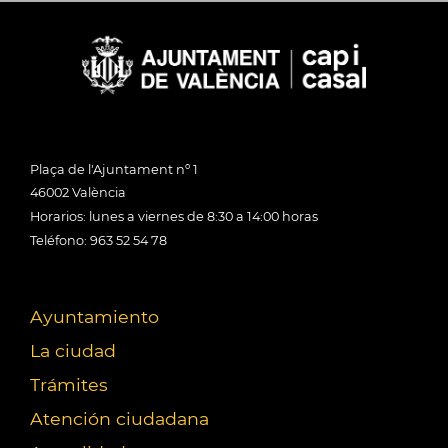
Plaça de l'Ajuntament nº 1
46002 València
Horarios: lunes a viernes de 8:30 a 14:00 horas
Teléfono: 963 52 54 78
Ayuntamiento
La ciudad
Trámites
Atención ciudadana