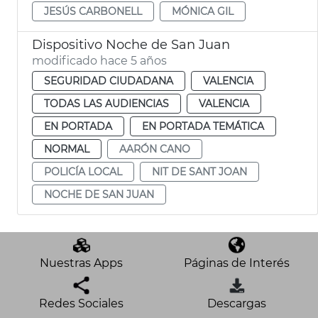
JESÚS CARBONELL
MÓNICA GIL
Dispositivo Noche de San Juan
modificado hace 5 años
SEGURIDAD CIUDADANA
VALENCIA
TODAS LAS AUDIENCIAS
VALENCIA
EN PORTADA
EN PORTADA TEMÁTICA
NORMAL
AARÓN CANO
POLICÍA LOCAL
NIT DE SANT JOAN
NOCHE DE SAN JUAN
Nuestras Apps
Páginas de Interés
Redes Sociales
Descargas