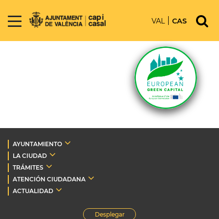
VAL
CAS
AYUNTAMIENTO
LA CIUDAD
TRÁMITES
ATENCIÓN CIUDADANA
ACTUALIDAD
Desplegar