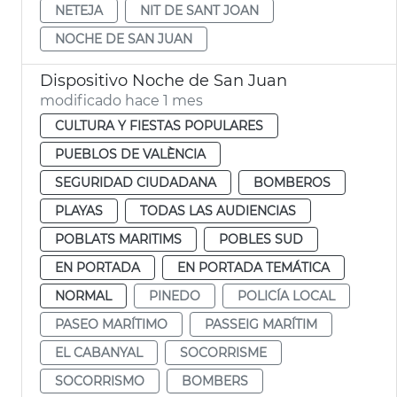
NETEJA
NIT DE SANT JOAN
NOCHE DE SAN JUAN
Dispositivo Noche de San Juan
modificado hace 1 mes
CULTURA Y FIESTAS POPULARES
PUEBLOS DE VALÈNCIA
SEGURIDAD CIUDADANA
BOMBEROS
PLAYAS
TODAS LAS AUDIENCIAS
POBLATS MARITIMS
POBLES SUD
EN PORTADA
EN PORTADA TEMÁTICA
NORMAL
PINEDO
POLICÍA LOCAL
PASEO MARÍTIMO
PASSEIG MARÍTIM
EL CABANYAL
SOCORRISME
SOCORRISMO
BOMBERS