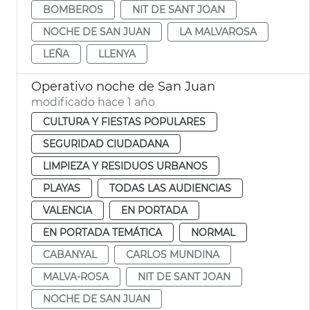
BOMBEROS
NIT DE SANT JOAN
NOCHE DE SAN JUAN
LA MALVAROSA
LEÑA
LLENYA
Operativo noche de San Juan
modificado hace 1 año
CULTURA Y FIESTAS POPULARES
SEGURIDAD CIUDADANA
LIMPIEZA Y RESIDUOS URBANOS
PLAYAS
TODAS LAS AUDIENCIAS
VALENCIA
EN PORTADA
EN PORTADA TEMÁTICA
NORMAL
CABANYAL
CARLOS MUNDINA
MALVA-ROSA
NIT DE SANT JOAN
NOCHE DE SAN JUAN