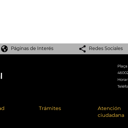
Páginas de Interés
Redes Sociales
Plaça
46002
Horari
Teléf
ad
Trámites
Atención
ciudadana