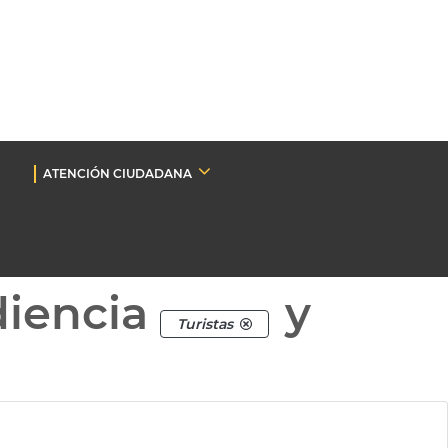
ATENCIÓN CIUDADANA
diencia
y
Turistas