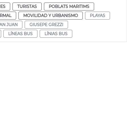
ES
TURISTAS
POBLATS MARITIMS
RMAL
MOVILIDAD Y URBANISMO
PLAYAS
AN JUAN
GIUSEPE GREZZI
LÍNEAS BUS
LÍNIAS BUS