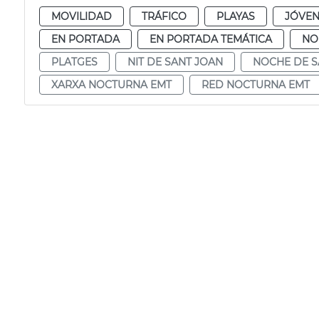
MOVILIDAD
TRÁFICO
PLAYAS
JÓVEN
EN PORTADA
EN PORTADA TEMÁTICA
NO
PLATGES
NIT DE SANT JOAN
NOCHE DE S
XARXA NOCTURNA EMT
RED NOCTURNA EMT