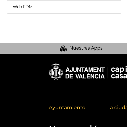
Web FDM
Nuestras Apps
Ayuntamiento
La ciud