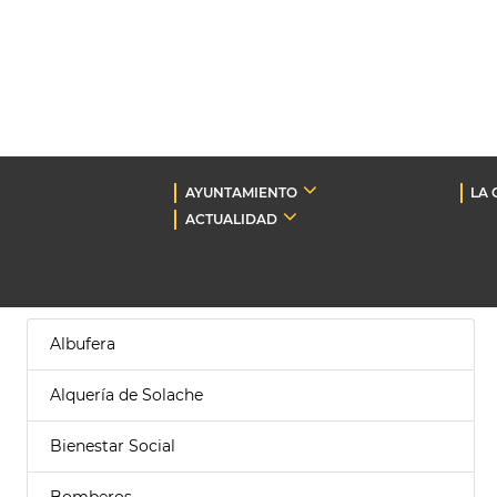
AYUNTAMIENTO
LA 
ACTUALIDAD
Albufera
Alquería de Solache
Bienestar Social