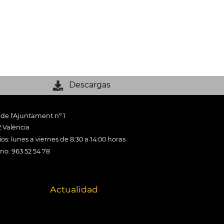
Descargas
 de l'Ajuntament nº 1
 València
os: lunes a viernes de 8:30 a 14:00 horas
ono: 963 52 54 78
Actualidad