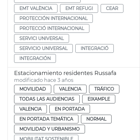
EMT VALÈNCIA
EMT REFUGI
CEAR
PROTECCIÓN INTERNACIONAL
PROTECCIÓ INTERNACIONAL
SERVICI UNIVERSAL
SERVICIO UNIVERSAL
INTEGRACIÓ
INTEGRACIÓN
Estacionamiento residentes Russafa
modificado hace 3 años
MOVILIDAD
VALENCIA
TRÁFICO
TODAS LAS AUDIENCIAS
EIXAMPLE
VALENCIA
EN PORTADA
EN PORTADA TEMÁTICA
NORMAL
MOVILIDAD Y URBANISMO
MOBILITAT SOSTENIBLE