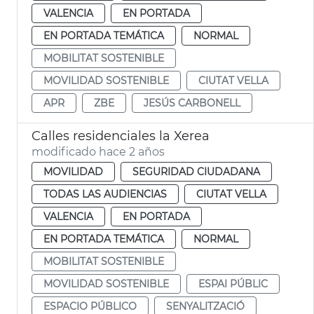
VALENCIA
EN PORTADA
EN PORTADA TEMÁTICA
NORMAL
MOBILITAT SOSTENIBLE
MOVILIDAD SOSTENIBLE
CIUTAT VELLA
APR
ZBE
JESÚS CARBONELL
Calles residenciales la Xerea
modificado hace 2 años
MOVILIDAD
SEGURIDAD CIUDADANA
TODAS LAS AUDIENCIAS
CIUTAT VELLA
VALENCIA
EN PORTADA
EN PORTADA TEMÁTICA
NORMAL
MOBILITAT SOSTENIBLE
MOVILIDAD SOSTENIBLE
ESPAI PÚBLIC
ESPACIO PÚBLICO
SENYALITZACIÓ