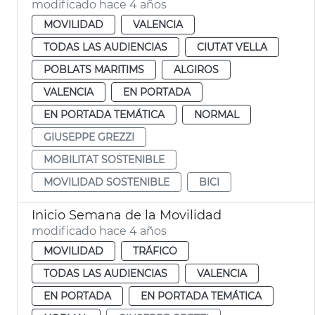
modificado hace 4 años
MOVILIDAD
VALENCIA
TODAS LAS AUDIENCIAS
CIUTAT VELLA
POBLATS MARITIMS
ALGIROS
VALENCIA
EN PORTADA
EN PORTADA TEMÁTICA
NORMAL
GIUSEPPE GREZZI
MOBILITAT SOSTENIBLE
MOVILIDAD SOSTENIBLE
BICI
Inicio Semana de la Movilidad
modificado hace 4 años
MOVILIDAD
TRÁFICO
TODAS LAS AUDIENCIAS
VALENCIA
EN PORTADA
EN PORTADA TEMÁTICA