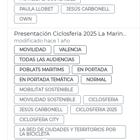
PAULA LLOBET
JESÚS CARBONELL
OWN
Presentación Ciclosferia 2025 La Marina Ayuntamiento València
modificado hace 1 año
MOVILIDAD
VALENCIA
TODAS LAS AUDIENCIAS
POBLATS MARITIMS
EN PORTADA
EN PORTADA TEMÁTICA
NORMAL
MOBILITAT SOSTENIBLE
MOVILIDAD SOSTENIBLE
CICLOSFERIA
JESÚS CARBONELL
CICLOSFERIA 2025
CICLOSFERA CITY
LA RED DE CIUDADES Y TERRITORIOS POR
LA BICICLETA