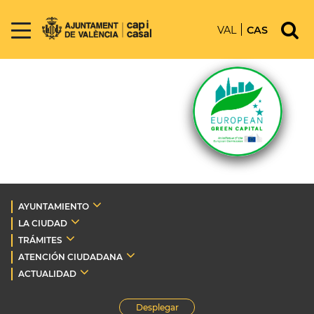
VAL
CAS
AYUNTAMIENTO
LA CIUDAD
TRÁMITES
ATENCIÓN CIUDADANA
ACTUALIDAD
Desplegar