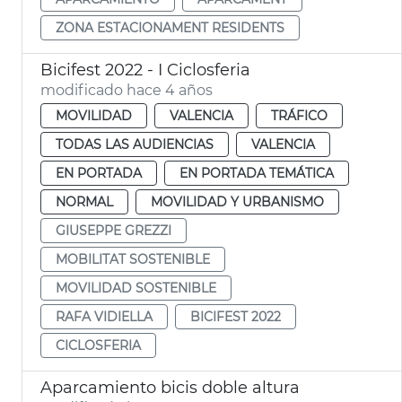
ZONA ESTACIONAMENT RESIDENTS
Bicifest 2022 - I Ciclosferia
modificado hace 4 años
MOVILIDAD
VALENCIA
TRÁFICO
TODAS LAS AUDIENCIAS
VALENCIA
EN PORTADA
EN PORTADA TEMÁTICA
NORMAL
MOVILIDAD Y URBANISMO
GIUSEPPE GREZZI
MOBILITAT SOSTENIBLE
MOVILIDAD SOSTENIBLE
RAFA VIDIELLA
BICIFEST 2022
CICLOSFERIA
Aparcamiento bicis doble altura