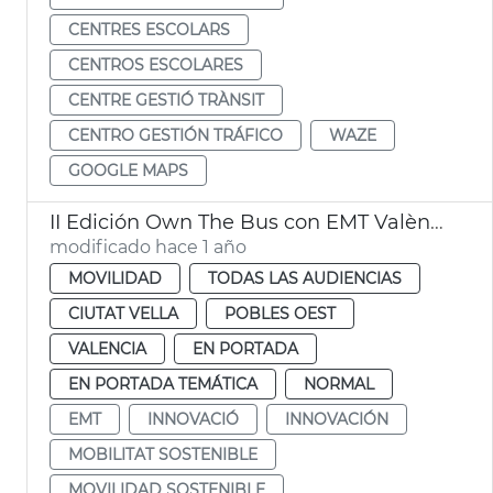
CENTRES ESCOLARS
CENTROS ESCOLARES
CENTRE GESTIÓ TRÀNSIT
CENTRO GESTIÓN TRÁFICO
WAZE
GOOGLE MAPS
II Edición Own The Bus con EMT València
modificado hace 1 año
MOVILIDAD
TODAS LAS AUDIENCIAS
CIUTAT VELLA
POBLES OEST
VALENCIA
EN PORTADA
EN PORTADA TEMÁTICA
NORMAL
EMT
INNOVACIÓ
INNOVACIÓN
MOBILITAT SOSTENIBLE
MOVILIDAD SOSTENIBLE