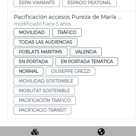
ESPAI VIANANTS
ESPACIO PEATONAL
Pacificación accesos Pureza de María Grau
modificado hace 5 años
MOVILIDAD
TRÁFICO
TODAS LAS AUDIENCIAS
POBLATS MARITIMS
VALENCIA
EN PORTADA
EN PORTADA TEMÁTICA
NORMAL
GIUSEPPE GREZZI
MOVILIDAD SOSTENIBLE
MOBLITAT SOSTENIBLE
PACIFICACIÓN TRÁFICO
PACIFICACIÓ TRÀNSIT