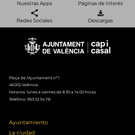
Nuestras Apps
Páginas de Interés
Redes Sociales
Descargas
Plaça de l'Ajuntament nº 1
46002 València
Horarios: lunes a viernes de 8:30 a 14:00 horas
Teléfono: 963 52 54 78
Ayuntamiento
La ciudad