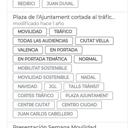
REDBICI
JUAN DUVAL
Plaza de l'Ajuntament cortada al tráfico por Navidad
modificado hace 1 año
MOVILIDAD
TRÁFICO
TODAS LAS AUDIENCIAS
CIUTAT VELLA
VALENCIA
EN PORTADA
EN PORTADA TEMÁTICA
NORMAL
MOBILITAT SOSTENIBLE
MOVILIDAD SOSTENIBLE
NADAL
NAVIDAD
JGL
TALLS TRÀNSIT
CORTES TRÁFICO
PLAZA AJUNTAMENT
CENTRE CIUTAT
CENTRO CIUDAD
JUAN CARLOS CABELLERO
Presentación Semana Movilidad