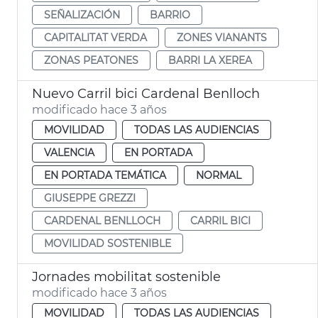
SEÑALIZACIÓN
BARRIO
CAPITALITAT VERDA
ZONES VIANANTS
ZONAS PEATONES
BARRI LA XEREA
Nuevo Carril bici Cardenal Benlloch
modificado hace 3 años
MOVILIDAD
TODAS LAS AUDIENCIAS
VALENCIA
EN PORTADA
EN PORTADA TEMÁTICA
NORMAL
GIUSEPPE GREZZI
CARDENAL BENLLOCH
CARRIL BICI
MOVILIDAD SOSTENIBLE
Jornades mobilitat sostenible
modificado hace 3 años
MOVILIDAD
TODAS LAS AUDIENCIAS