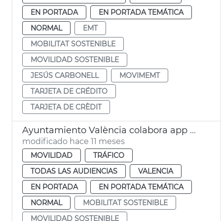
EN PORTADA
EN PORTADA TEMÁTICA
NORMAL
EMT
MOBILITAT SOSTENIBLE
MOVILIDAD SOSTENIBLE
JESÚS CARBONELL
MOVIMEMT
TARJETA DE CRÉDITO
TARJETA DE CRÈDIT
Ayuntamiento València colabora app Waze seguridad vial colegios
modificado hace 11 meses
MOVILIDAD
TRÁFICO
TODAS LAS AUDIENCIAS
VALENCIA
EN PORTADA
EN PORTADA TEMÁTICA
NORMAL
MOBILITAT SOSTENIBLE
MOVILIDAD SOSTENIBLE