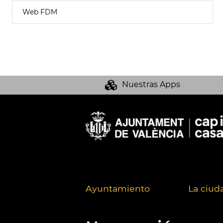
Web FDM
Nuestras Apps
Ayuntamiento
La ciud