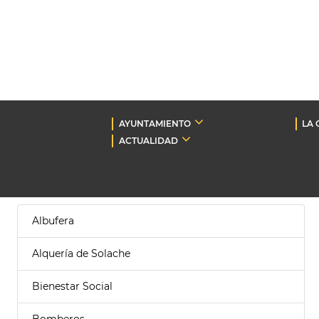
AYUNTAMIENTO
LA 
ACTUALIDAD
Albufera
Alquería de Solache
Bienestar Social