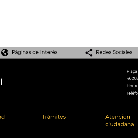
Páginas de Interés
Redes Sociales
Plaça
46002
Horari
Teléf
ad
Trámites
Atención
ciudadana