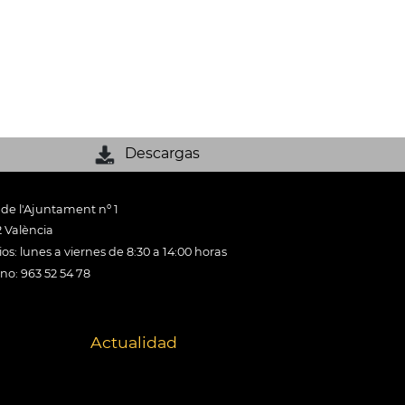
Descargas
 de l'Ajuntament nº 1
 València
os: lunes a viernes de 8:30 a 14:00 horas
ono: 963 52 54 78
Actualidad