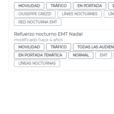
MOVILIDAD
TRÁFICO
EN PORTADA
GIUSEPPE GREZZI
LÍNIES NOCTURNES
LÍ
RED NOCTURNA EMT
Refuerzo nocturno EMT Nadal
modificado hace 4 años
MOVILIDAD
TRÁFICO
TODAS LAS AUDIEN
EN PORTADA TEMÁTICA
NORMAL
EMT
LÍNEAS NOCTURNAS