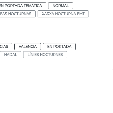
EN PORTADA TEMÁTICA
NORMAL
NEAS NOCTURNAS
XARXA NOCTURNA EMT
CIAS
VALENCIA
EN PORTADA
NADAL
LÍNIES NOCTURNES