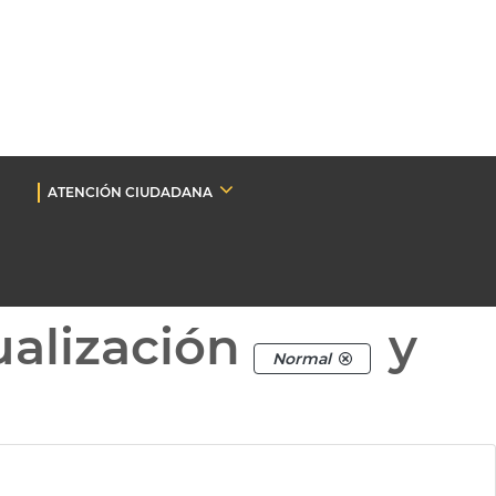
ATENCIÓN CIUDADANA
ualización
y
Normal