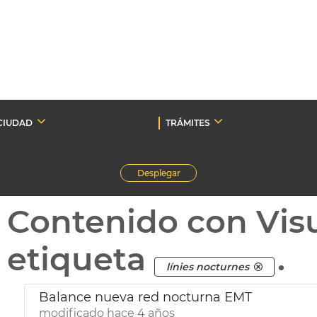
CIUDAD
TRÁMITES
Desplegar
Contenido con Vis
etiqueta
.
línies nocturnes
Balance nueva red nocturna EMT
modificado hace 4 años