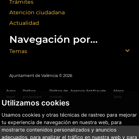
Trámites
Atención ciudadana
Actualidad
Navegación por...
Temas
Ajuntament de València ©
2026
Aviso
Política
Política de
Agencia Antifraude
Mapa
legal
privacidad
cookies
Web
Utilizamos cookies
Usamos cookies y otras técnicas de rastreo para mejorar
tu experiencia de navegación en nuestra web, para
mostrarte contenidos personalizados y anuncios
adecuados, para analizar el tráfico en nuestra web y para