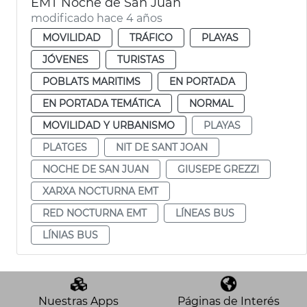
EMT Noche de San Juan
modificado hace 4 años
MOVILIDAD
TRÁFICO
PLAYAS
JÓVENES
TURISTAS
POBLATS MARITIMS
EN PORTADA
EN PORTADA TEMÁTICA
NORMAL
MOVILIDAD Y URBANISMO
PLAYAS
PLATGES
NIT DE SANT JOAN
NOCHE DE SAN JUAN
GIUSEPE GREZZI
XARXA NOCTURNA EMT
RED NOCTURNA EMT
LÍNEAS BUS
LÍNIAS BUS
Nuestras Apps
Páginas de Interés