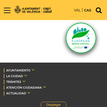
VAL
CAS
AYUNTAMIENTO
LA CIUDAD
TRÁMITES
ATENCIÓN CIUDADANA
ACTUALIDAD
Desplegar