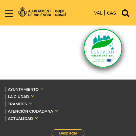
VAL
CAS
AYUNTAMIENTO
LA CIUDAD
TRÁMITES
ATENCIÓN CIUDADANA
ACTUALIDAD
Desplegar