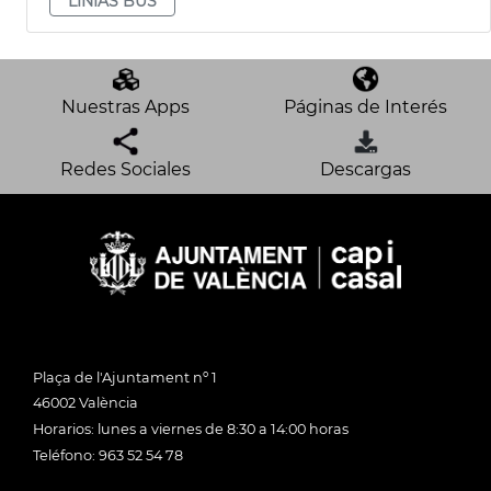
LÍNIAS BUS
Nuestras Apps
Páginas de Interés
Redes Sociales
Descargas
Plaça de l'Ajuntament nº 1
46002 València
Horarios: lunes a viernes de 8:30 a 14:00 horas
Teléfono: 963 52 54 78