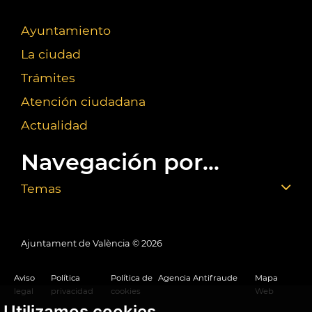
Ayuntamiento
La ciudad
Trámites
Atención ciudadana
Actualidad
Navegación por...
Temas
Ajuntament de València ©
2026
Aviso
Política
Política de
Agencia Antifraude
Mapa
legal
privacidad
cookies
Web
Utilizamos cookies