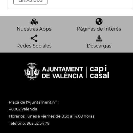
LÍNIAS BUS
Nuestras Apps
Páginas de Interés
Redes Sociales
Descargas
Plaça de l'Ajuntament nº 1
46002 València
Horarios: lunes a viernes de 8:30 a 14:00 horas
Teléfono: 963 52 54 78