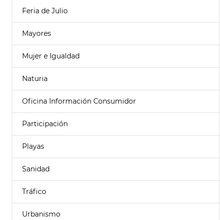
Feria de Julio
Mayores
Mujer e Igualdad
Naturia
Oficina Información Consumidor
Participación
Playas
Sanidad
Tráfico
Urbanismo