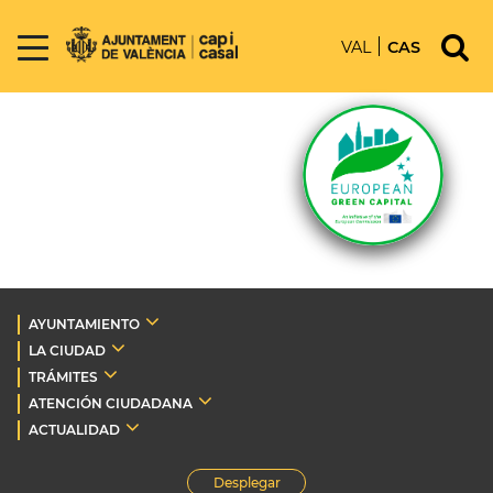
VAL
CAS
AYUNTAMIENTO
LA CIUDAD
TRÁMITES
ATENCIÓN CIUDADANA
ACTUALIDAD
Desplegar