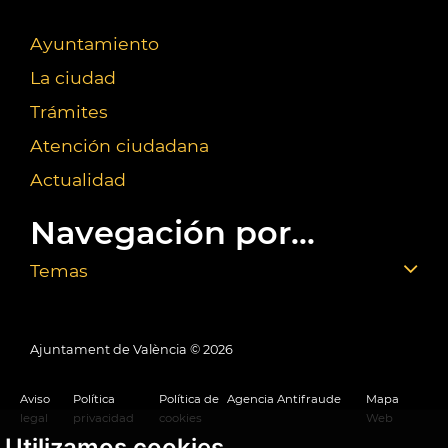
Ayuntamiento
La ciudad
Trámites
Atención ciudadana
Actualidad
Navegación por...
Temas
Ajuntament de València ©
2026
Aviso
Política
Política de
Agencia Antifraude
Mapa
legal
privacidad
cookies
Web
Utilizamos cookies