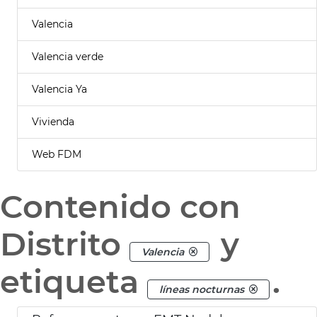
Valencia
Valencia verde
Valencia Ya
Vivienda
Web FDM
Contenido con
Distrito
y
Valencia
etiqueta
.
líneas nocturnas