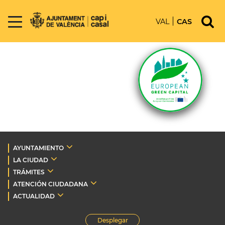
VAL
CAS
AYUNTAMIENTO
LA CIUDAD
TRÁMITES
ATENCIÓN CIUDADANA
ACTUALIDAD
Desplegar