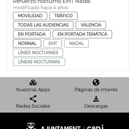
Refuerzo nocturno EMT Nadal
modificado hace 4 años
MOVILIDAD
TRÁFICO
TODAS LAS AUDIENCIAS
VALENCIA
EN PORTADA
EN PORTADA TEMÁTICA
NORMAL
EMT
NADAL
LÍNIES NOCTURNES
LÍNEAS NOCTURNAS
Nuestras Apps
Páginas de Interés
Redes Sociales
Descargas