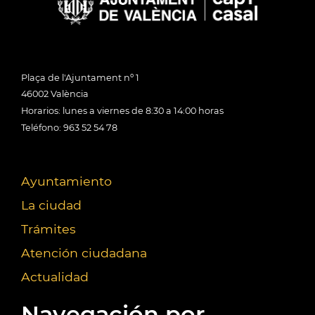
Plaça de l'Ajuntament nº 1
46002 València
Horarios: lunes a viernes de 8:30 a 14:00 horas
Teléfono: 963 52 54 78
Ayuntamiento
La ciudad
Trámites
Atención ciudadana
Actualidad
Navegación por...