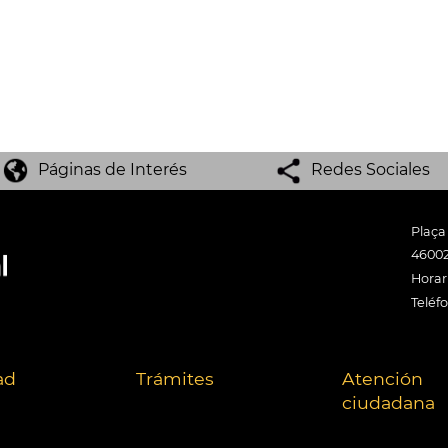
Páginas de Interés
Redes Sociales
Plaça
46002
Horari
Teléf
ad
Trámites
Atención
ciudadana