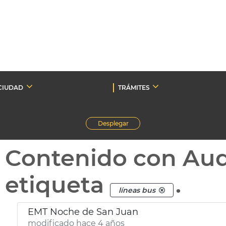
CIUDAD
TRÁMITES
Desplegar
Contenido con Au
etiqueta
.
líneas bus
EMT Noche de San Juan
modificado hace 4 años