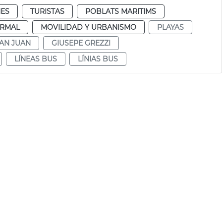
ES
TURISTAS
POBLATS MARITIMS
RMAL
MOVILIDAD Y URBANISMO
PLAYAS
AN JUAN
GIUSEPE GREZZI
LÍNEAS BUS
LÍNIAS BUS