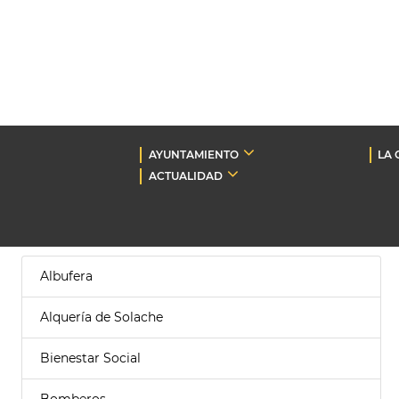
AYUNTAMIENTO
LA 
ACTUALIDAD
Albufera
Alquería de Solache
Bienestar Social