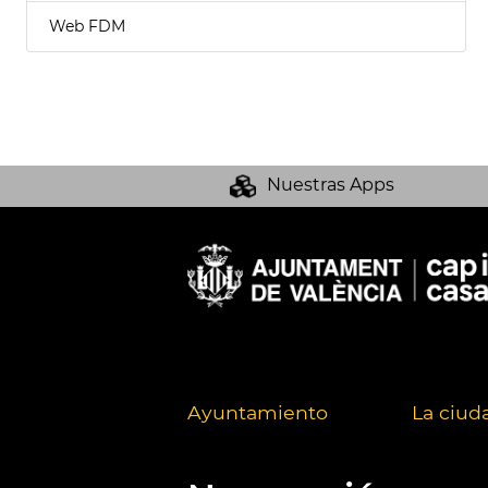
Web FDM
Nuestras Apps
Ayuntamiento
La ciud