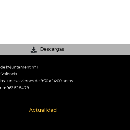
Descargas
 de l'Ajuntament nº 1
 València
os: lunes a viernes de 8:30 a 14:00 horas
ono: 963 52 54 78
Actualidad