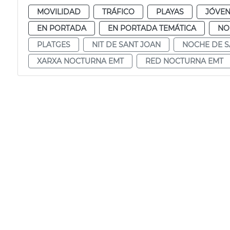
MOVILIDAD
TRÁFICO
PLAYAS
JÓVEN
EN PORTADA
EN PORTADA TEMÁTICA
NO
PLATGES
NIT DE SANT JOAN
NOCHE DE S
XARXA NOCTURNA EMT
RED NOCTURNA EMT