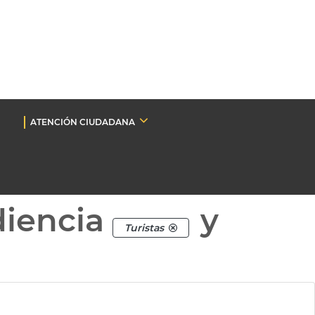
ATENCIÓN CIUDADANA
diencia
y
Turistas