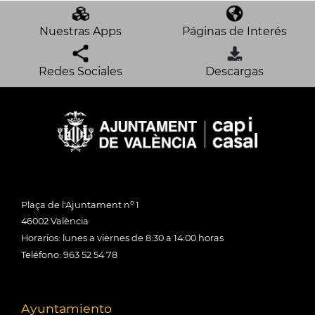
Nuestras Apps
Páginas de Interés
Redes Sociales
Descargas
Plaça de l'Ajuntament nº 1
46002 València
Horarios: lunes a viernes de 8:30 a 14:00 horas
Teléfono: 963 52 54 78
Ayuntamiento