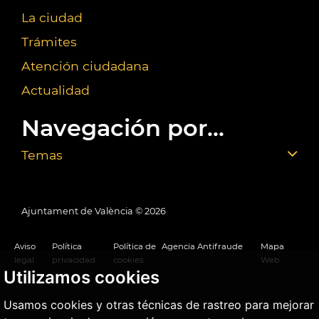
La ciudad
Trámites
Atención ciudadana
Actualidad
Navegación por...
Temas
Ajuntament de València ©
2026
Aviso
Política
Política de
Agencia Antifraude
Mapa
legal
privacidad
cookies
Web
Utilizamos cookies
Usamos cookies y otras técnicas de rastreo para mejorar