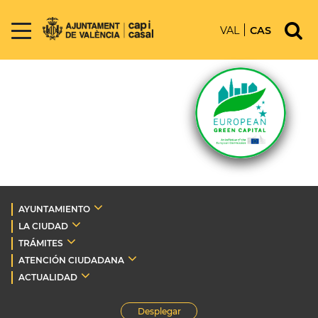
VAL
CAS
AYUNTAMIENTO
LA CIUDAD
TRÁMITES
ATENCIÓN CIUDADANA
ACTUALIDAD
Desplegar