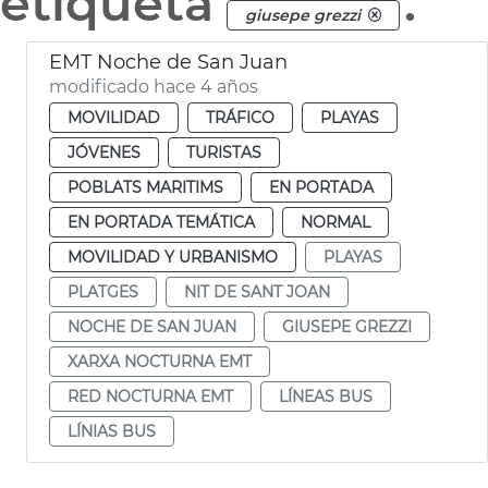
etiqueta
.
giusepe grezzi
EMT Noche de San Juan
modificado hace 4 años
MOVILIDAD
TRÁFICO
PLAYAS
JÓVENES
TURISTAS
POBLATS MARITIMS
EN PORTADA
EN PORTADA TEMÁTICA
NORMAL
MOVILIDAD Y URBANISMO
PLAYAS
PLATGES
NIT DE SANT JOAN
NOCHE DE SAN JUAN
GIUSEPE GREZZI
XARXA NOCTURNA EMT
RED NOCTURNA EMT
LÍNEAS BUS
LÍNIAS BUS