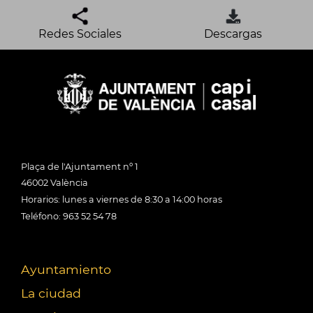
Redes Sociales
Descargas
Plaça de l'Ajuntament nº 1
46002 València
Horarios: lunes a viernes de 8:30 a 14:00 horas
Teléfono: 963 52 54 78
Ayuntamiento
La ciudad