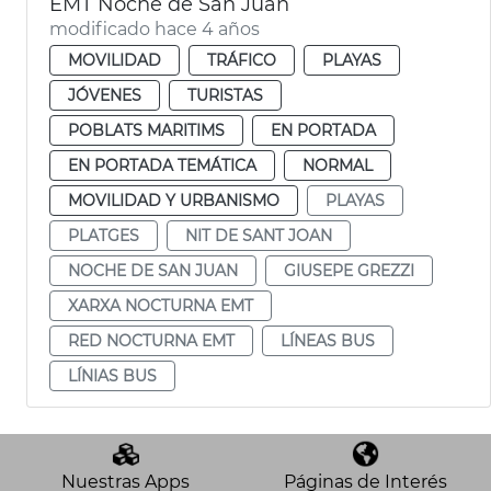
EMT Noche de San Juan
modificado hace 4 años
MOVILIDAD
TRÁFICO
PLAYAS
JÓVENES
TURISTAS
POBLATS MARITIMS
EN PORTADA
EN PORTADA TEMÁTICA
NORMAL
MOVILIDAD Y URBANISMO
PLAYAS
PLATGES
NIT DE SANT JOAN
NOCHE DE SAN JUAN
GIUSEPE GREZZI
XARXA NOCTURNA EMT
RED NOCTURNA EMT
LÍNEAS BUS
LÍNIAS BUS
Nuestras Apps
Páginas de Interés