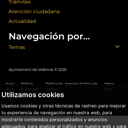
Trámites
Atención ciudadana
Actualidad
Navegación por...
Temas
Ajuntament de València ©
2026
Aviso
Política
Política de
Agencia Antifraude
Mapa
legal
privacidad
cookies
Web
Utilizamos cookies
Usamos cookies y otras técnicas de rastreo para mejorar
tu experiencia de navegación en nuestra web, para
mostrarte contenidos personalizados y anuncios
adecuados, para analizar el tráfico en nuestra web y para