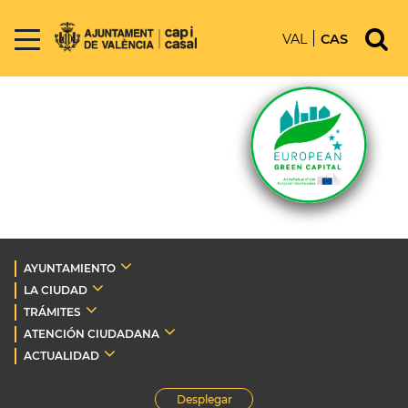
VAL
CAS
AYUNTAMIENTO
LA CIUDAD
TRÁMITES
ATENCIÓN CIUDADANA
ACTUALIDAD
Desplegar