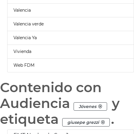
Valencia
Valencia verde
Valencia Ya
Vivienda
Web FDM
Contenido con
Audiencia
y
Jóvenes
etiqueta
.
giusepe grezzi