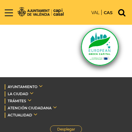
VAL
CAS
AYUNTAMIENTO
LA CIUDAD
TRÁMITES
ATENCIÓN CIUDADANA
ACTUALIDAD
Desplegar