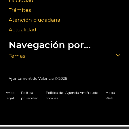
La ciudad
Trámites
Atención ciudadana
Actualidad
Navegación por...
Temas
Ajuntament de València ©
2026
Aviso
Política
Política de
Agencia Antifraude
Mapa
legal
privacidad
cookies
Web