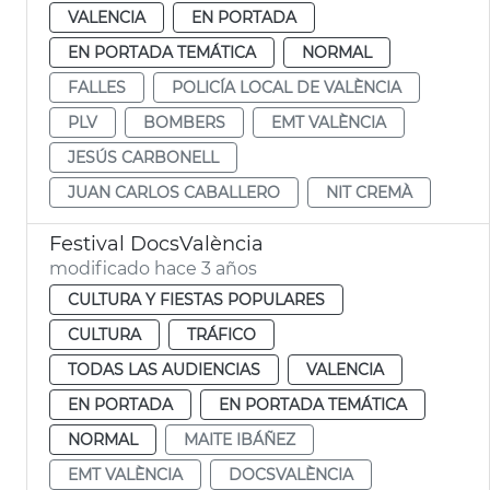
VALENCIA
EN PORTADA
EN PORTADA TEMÁTICA
NORMAL
FALLES
POLICÍA LOCAL DE VALÈNCIA
PLV
BOMBERS
EMT VALÈNCIA
JESÚS CARBONELL
JUAN CARLOS CABALLERO
NIT CREMÀ
Festival DocsValència
modificado hace 3 años
CULTURA Y FIESTAS POPULARES
CULTURA
TRÁFICO
TODAS LAS AUDIENCIAS
VALENCIA
EN PORTADA
EN PORTADA TEMÁTICA
NORMAL
MAITE IBÁÑEZ
EMT VALÈNCIA
DOCSVALÈNCIA