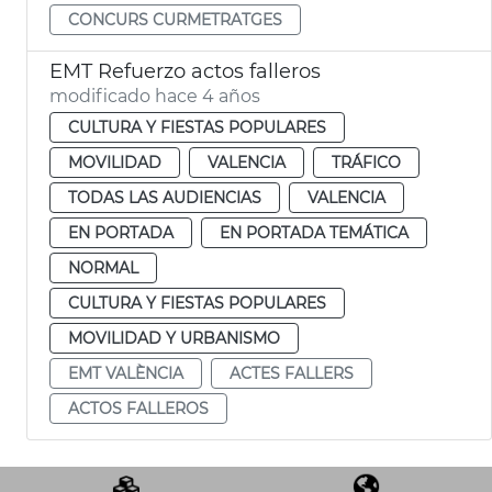
CONCURS CURMETRATGES
EMT Refuerzo actos falleros
modificado hace 4 años
CULTURA Y FIESTAS POPULARES
MOVILIDAD
VALENCIA
TRÁFICO
TODAS LAS AUDIENCIAS
VALENCIA
EN PORTADA
EN PORTADA TEMÁTICA
NORMAL
CULTURA Y FIESTAS POPULARES
MOVILIDAD Y URBANISMO
EMT VALÈNCIA
ACTES FALLERS
ACTOS FALLEROS