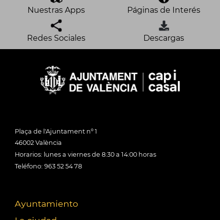
Nuestras Apps
Páginas de Interés
Redes Sociales
Descargas
Plaça de l'Ajuntament nº 1
46002 València
Horarios: lunes a viernes de 8:30 a 14:00 horas
Teléfono: 963 52 54 78
Ayuntamiento