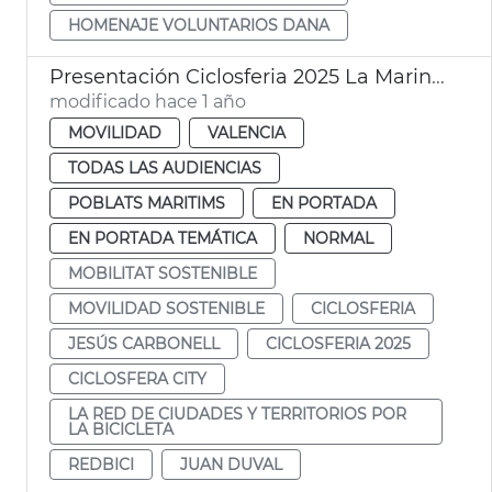
HOMENAJE VOLUNTARIOS DANA
Presentación Ciclosferia 2025 La Marina Ayuntamiento València
modificado hace 1 año
MOVILIDAD
VALENCIA
TODAS LAS AUDIENCIAS
POBLATS MARITIMS
EN PORTADA
EN PORTADA TEMÁTICA
NORMAL
MOBILITAT SOSTENIBLE
MOVILIDAD SOSTENIBLE
CICLOSFERIA
JESÚS CARBONELL
CICLOSFERIA 2025
CICLOSFERA CITY
LA RED DE CIUDADES Y TERRITORIOS POR
LA BICICLETA
REDBICI
JUAN DUVAL