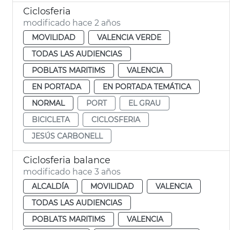
Ciclosferia
modificado hace 2 años
MOVILIDAD
VALENCIA VERDE
TODAS LAS AUDIENCIAS
POBLATS MARITIMS
VALENCIA
EN PORTADA
EN PORTADA TEMÁTICA
NORMAL
PORT
EL GRAU
BICICLETA
CICLOSFERIA
JESÚS CARBONELL
Ciclosferia balance
modificado hace 3 años
ALCALDÍA
MOVILIDAD
VALENCIA
TODAS LAS AUDIENCIAS
POBLATS MARITIMS
VALENCIA