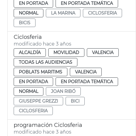
EN PORTADA
EN PORTADA TEMÁTICA
NORMAL
LA MARINA
CICLOSFERIA
BICIS
Ciclosferia
modificado hace 3 años
ALCALDÍA
MOVILIDAD
VALENCIA
TODAS LAS AUDIENCIAS
POBLATS MARITIMS
VALENCIA
EN PORTADA
EN PORTADA TEMÁTICA
NORMAL
JOAN RIBÓ
GIUSEPPE GREZZI
BICI
CICLOSFERIA
programación Ciclosferia
modificado hace 3 años