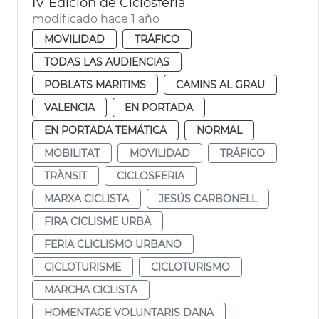
IV Edición de Ciclosferia
modificado hace 1 año
MOVILIDAD
TRÁFICO
TODAS LAS AUDIENCIAS
POBLATS MARITIMS
CAMINS AL GRAU
VALENCIA
EN PORTADA
EN PORTADA TEMÁTICA
NORMAL
MOBILITAT
MOVILIDAD
TRÁFICO
TRÀNSIT
CICLOSFERIA
MARXA CICLISTA
JESÚS CARBONELL
FIRA CICLISME URBÀ
FERIA CLICLISMO URBANO
CICLOTURISME
CICLOTURISMO
MARCHA CICLISTA
HOMENTAGE VOLUNTARIS DANA