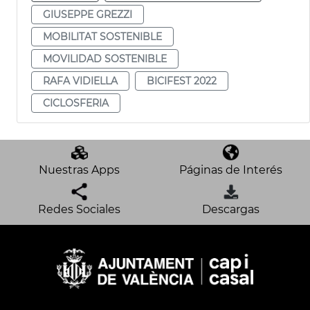
GIUSEPPE GREZZI
MOBILITAT SOSTENIBLE
MOVILIDAD SOSTENIBLE
RAFA VIDIELLA
BICIFEST 2022
CICLOSFERIA
Nuestras Apps
Páginas de Interés
Redes Sociales
Descargas