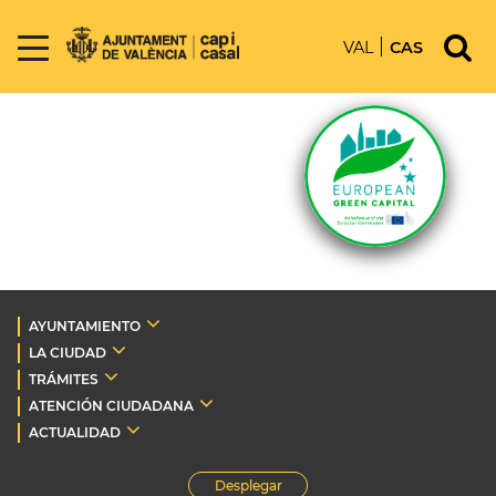
VAL
CAS
AYUNTAMIENTO
LA CIUDAD
TRÁMITES
ATENCIÓN CIUDADANA
ACTUALIDAD
Desplegar