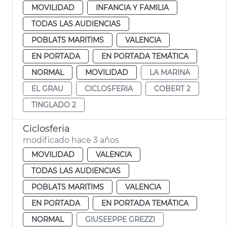
MOVILIDAD
INFANCIA Y FAMILIA
TODAS LAS AUDIENCIAS
POBLATS MARITIMS
VALENCIA
EN PORTADA
EN PORTADA TEMÁTICA
NORMAL
MOVILIDAD
LA MARINA
EL GRAU
CICLOSFERIA
COBERT 2
TINGLADO 2
Ciclosferia
modificado hace 3 años
MOVILIDAD
VALENCIA
TODAS LAS AUDIENCIAS
POBLATS MARITIMS
VALENCIA
EN PORTADA
EN PORTADA TEMÁTICA
NORMAL
GIUSEEPPE GREZZI