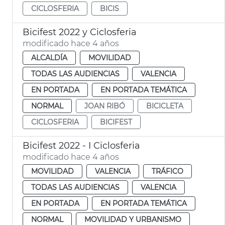
CICLOSFERIA
BICIS
Bicifest 2022 y Ciclosferia
modificado hace 4 años
ALCALDÍA
MOVILIDAD
TODAS LAS AUDIENCIAS
VALENCIA
EN PORTADA
EN PORTADA TEMÁTICA
NORMAL
JOAN RIBÓ
BICICLETA
CICLOSFERIA
BICIFEST
Bicifest 2022 - I Ciclosferia
modificado hace 4 años
MOVILIDAD
VALENCIA
TRÁFICO
TODAS LAS AUDIENCIAS
VALENCIA
EN PORTADA
EN PORTADA TEMÁTICA
NORMAL
MOVILIDAD Y URBANISMO