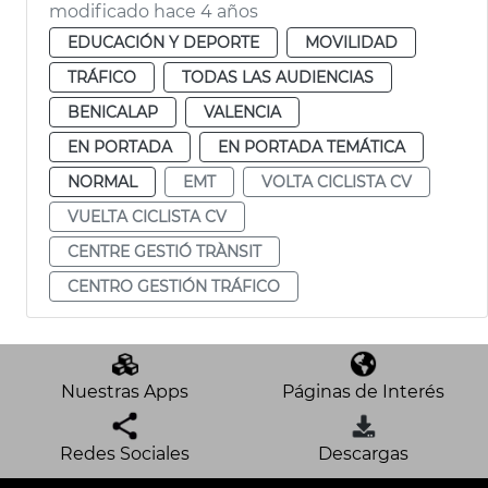
modificado hace 4 años
EDUCACIÓN Y DEPORTE
MOVILIDAD
TRÁFICO
TODAS LAS AUDIENCIAS
BENICALAP
VALENCIA
EN PORTADA
EN PORTADA TEMÁTICA
NORMAL
EMT
VOLTA CICLISTA CV
VUELTA CICLISTA CV
CENTRE GESTIÓ TRÀNSIT
CENTRO GESTIÓN TRÁFICO
Nuestras Apps
Páginas de Interés
Redes Sociales
Descargas