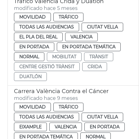
Tráfico València Crida y Duatlón
modificado hace 5 meses
MOVILIDAD
TRÁFICO
TODAS LAS AUDIENCIAS
CIUTAT VELLA
EL PLA DEL REAL
VALENCIA
EN PORTADA
EN PORTADA TEMÁTICA
NORMAL
MOBILITAT
TRÀNSIT
CENTRE GESTIÓ TRÀNSIT
CRIDA
DUATLÓN
Carrera València Contra el Cáncer
modificado hace 9 meses
MOVILIDAD
TRÁFICO
TODAS LAS AUDIENCIAS
CIUTAT VELLA
EIXAMPLE
VALENCIA
EN PORTADA
EN PORTADA TEMÁTICA
NORMAL