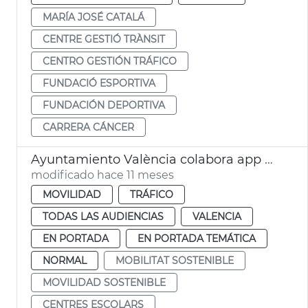
MARÍA JOSÉ CATALÁ
CENTRE GESTIÓ TRÀNSIT
CENTRO GESTIÓN TRÁFICO
FUNDACIÓ ESPORTIVA
FUNDACIÓN DEPORTIVA
CARRERA CÁNCER
Ayuntamiento València colabora app Waze seguridad vial colegios
modificado hace 11 meses
MOVILIDAD
TRÁFICO
TODAS LAS AUDIENCIAS
VALENCIA
EN PORTADA
EN PORTADA TEMÁTICA
NORMAL
MOBILITAT SOSTENIBLE
MOVILIDAD SOSTENIBLE
CENTRES ESCOLARS