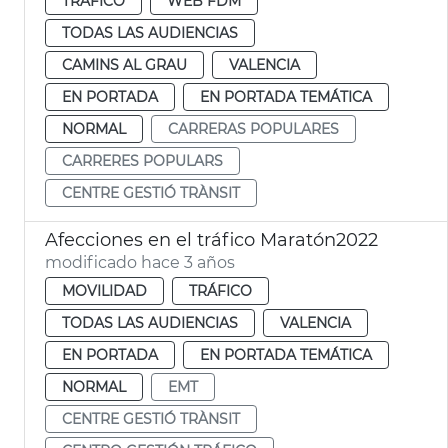
TRÁFICO
WEB FDM
TODAS LAS AUDIENCIAS
CAMINS AL GRAU
VALENCIA
EN PORTADA
EN PORTADA TEMÁTICA
NORMAL
CARRERAS POPULARES
CARRERES POPULARS
CENTRE GESTIÓ TRÀNSIT
Afecciones en el tráfico Maratón2022
modificado hace 3 años
MOVILIDAD
TRÁFICO
TODAS LAS AUDIENCIAS
VALENCIA
EN PORTADA
EN PORTADA TEMÁTICA
NORMAL
EMT
CENTRE GESTIÓ TRÀNSIT