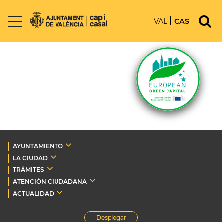
VAL
CAS
AYUNTAMIENTO
LA CIUDAD
TRÁMITES
ATENCIÓN CIUDADANA
ACTUALIDAD
Desplegar