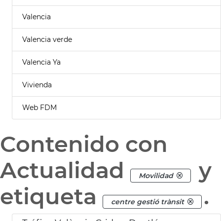
Valencia
Valencia verde
Valencia Ya
Vivienda
Web FDM
Contenido con
Actualidad
y
Movilidad
etiqueta
.
centre gestió trànsit