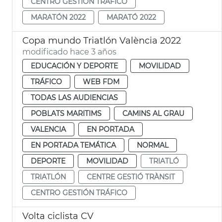
CENTRO GESTIÓN TRÁFICO
MARATÓN 2022
MARATÓ 2022
Copa mundo Triatlón València 2022
modificado hace 3 años
EDUCACIÓN Y DEPORTE
MOVILIDAD
TRÁFICO
WEB FDM
TODAS LAS AUDIENCIAS
POBLATS MARITIMS
CAMINS AL GRAU
VALENCIA
EN PORTADA
EN PORTADA TEMÁTICA
NORMAL
DEPORTE
MOVILIDAD
TRIATLÓ
TRIATLÓN
CENTRE GESTIÓ TRÀNSIT
CENTRO GESTIÓN TRÁFICO
Volta ciclista CV