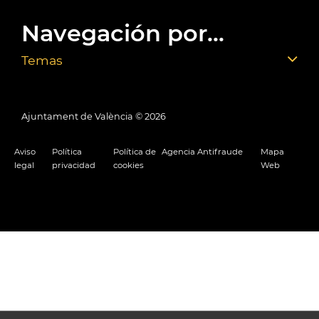
Navegación por...
Temas
Ajuntament de València ©
2026
Aviso
Política
Política de
Agencia Antifraude
Mapa
legal
privacidad
cookies
Web