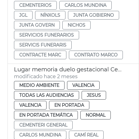
CEMENTERIOS
CARLOS MUNDINA
JGL
NÍNXOLS
JUNTA GOBIERNO
JUNTA GOVERN
NICHOS
SERVICIOS FUNERARIOS
SERVICIS FUNERARIS
CONTRACTE MARC
CONTRATO MARCO
Lugar memoria duelo gestacional Cementerio General València
modificado hace 2 meses
MEDIO AMBIENTE
VALENCIA
TODAS LAS AUDIENCIAS
JESUS
VALENCIA
EN PORTADA
EN PORTADA TEMÁTICA
NORMAL
CEMENTERI GENERAL
CARLOS MUNDINA
CAMÍ REAL