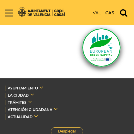
VAL
CAS
AYUNTAMIENTO
LA CIUDAD
TRÁMITES
ATENCIÓN CIUDADANA
ACTUALIDAD
Desplegar