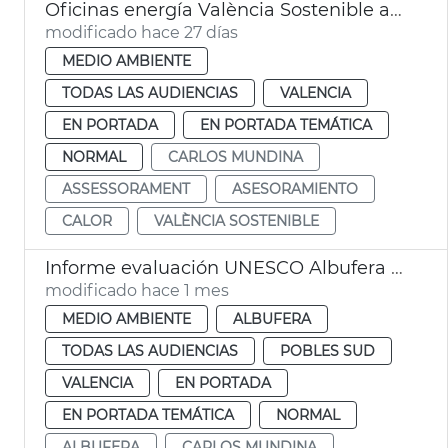
Oficinas energía València Sostenible asesoran en balde aire acondicionado
modificado hace 27 días
MEDIO AMBIENTE
TODAS LAS AUDIENCIAS
VALENCIA
EN PORTADA
EN PORTADA TEMÁTICA
NORMAL
CARLOS MUNDINA
ASSESSORAMENT
ASESORAMIENTO
CALOR
VALÈNCIA SOSTENIBLE
Informe evaluación UNESCO Albufera València reserva biosfera
modificado hace 1 mes
MEDIO AMBIENTE
ALBUFERA
TODAS LAS AUDIENCIAS
POBLES SUD
VALENCIA
EN PORTADA
EN PORTADA TEMÁTICA
NORMAL
ALBUFERA
CARLOS MUNDINA