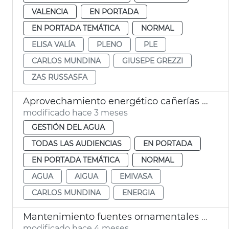
VALENCIA
EN PORTADA
EN PORTADA TEMÁTICA
NORMAL
ELISA VALÍA
PLENO
PLE
CARLOS MUNDINA
GIUSEPE GREZZI
ZAS RUSSASFA
Aprovechamiento energético cañerías agua València
modificado hace 3 meses
GESTIÓN DEL AGUA
TODAS LAS AUDIENCIAS
EN PORTADA
EN PORTADA TEMÁTICA
NORMAL
AGUA
AIGUA
EMIVASA
CARLOS MUNDINA
ENERGIA
Mantenimiento fuentes ornamentales de València
modificado hace 4 meses