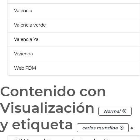
Valencia
Valencia verde
Valencia Ya
Vivienda
Web FDM
Contenido con
Visualización
Normal
y etiqueta
.
carlos mundina