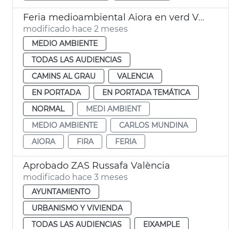
Feria medioambiental Aiora en verd València
modificado hace 2 meses
MEDIO AMBIENTE
TODAS LAS AUDIENCIAS
CAMINS AL GRAU
VALENCIA
EN PORTADA
EN PORTADA TEMÁTICA
NORMAL
MEDI AMBIENT
MEDIO AMBIENTE
CARLOS MUNDINA
AIORA
FIRA
FERIA
Aprobado ZAS Russafa València
modificado hace 3 meses
AYUNTAMIENTO
URBANISMO Y VIVIENDA
TODAS LAS AUDIENCIAS
EIXAMPLE