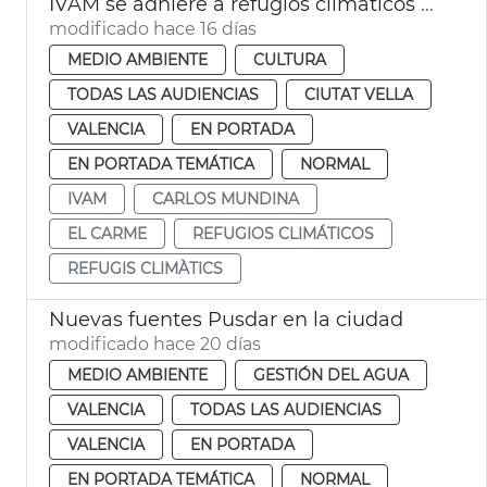
IVAM se adhiere a refugios climáticos València
modificado hace 16 días
MEDIO AMBIENTE
CULTURA
TODAS LAS AUDIENCIAS
CIUTAT VELLA
VALENCIA
EN PORTADA
EN PORTADA TEMÁTICA
NORMAL
IVAM
CARLOS MUNDINA
EL CARME
REFUGIOS CLIMÁTICOS
REFUGIS CLIMÀTICS
Nuevas fuentes Pusdar en la ciudad
modificado hace 20 días
MEDIO AMBIENTE
GESTIÓN DEL AGUA
VALENCIA
TODAS LAS AUDIENCIAS
VALENCIA
EN PORTADA
EN PORTADA TEMÁTICA
NORMAL