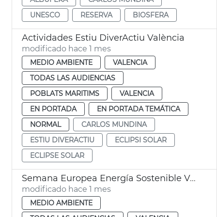
UNESCO
RESERVA
BIOSFERA
Actividades Estiu DiverActiu València
modificado hace 1 mes
MEDIO AMBIENTE
VALENCIA
TODAS LAS AUDIENCIAS
POBLATS MARITIMS
VALENCIA
EN PORTADA
EN PORTADA TEMÁTICA
NORMAL
CARLOS MUNDINA
ESTIU DIVERACTIU
ECLIPSI SOLAR
ECLIPSE SOLAR
Semana Europea Energía Sostenible València
modificado hace 1 mes
MEDIO AMBIENTE