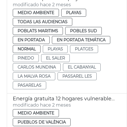
modificado hace 2 meses
MEDIO AMBIENTE
PLAYAS
TODAS LAS AUDIENCIAS
POBLATS MARITIMS
POBLES SUD
EN PORTADA
EN PORTADA TEMÁTICA
NORMAL
PLAYAS
PLATGES
PINEDO
EL SALER
CARLOS MUNDINA
EL CABANYAL
LA MALVA ROSA
PASSAREL LES
PASARELAS
Energía gratuita 12 hogares vulnerables comunidades energéticas València
modificado hace 2 meses
MEDIO AMBIENTE
PUEBLOS DE VALÈNCIA