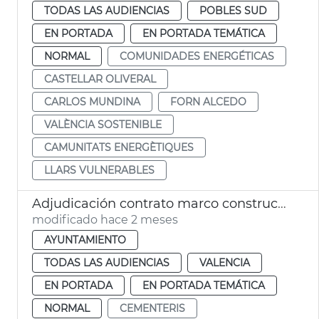
TODAS LAS AUDIENCIAS
POBLES SUD
EN PORTADA
EN PORTADA TEMÁTICA
NORMAL
COMUNIDADES ENERGÉTICAS
CASTELLAR OLIVERAL
CARLOS MUNDINA
FORN ALCEDO
VALÈNCIA SOSTENIBLE
CAMUNITATS ENERGÈTIQUES
LLARS VULNERABLES
Adjudicación contrato marco construcción nichos cementerios municipales
modificado hace 2 meses
AYUNTAMIENTO
TODAS LAS AUDIENCIAS
VALENCIA
EN PORTADA
EN PORTADA TEMÁTICA
NORMAL
CEMENTERIS