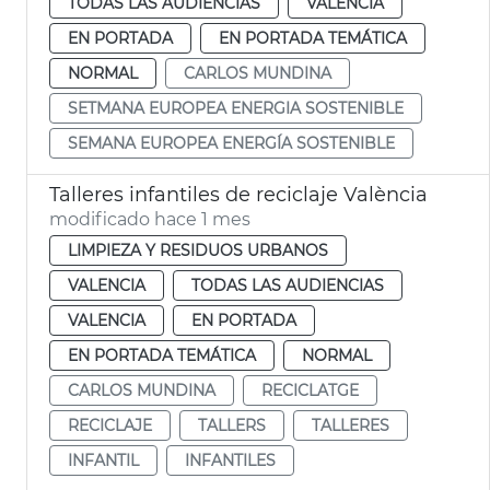
TODAS LAS AUDIENCIAS
VALENCIA
EN PORTADA
EN PORTADA TEMÁTICA
NORMAL
CARLOS MUNDINA
SETMANA EUROPEA ENERGIA SOSTENIBLE
SEMANA EUROPEA ENERGÍA SOSTENIBLE
Talleres infantiles de reciclaje València
modificado hace 1 mes
LIMPIEZA Y RESIDUOS URBANOS
VALENCIA
TODAS LAS AUDIENCIAS
VALENCIA
EN PORTADA
EN PORTADA TEMÁTICA
NORMAL
CARLOS MUNDINA
RECICLATGE
RECICLAJE
TALLERS
TALLERES
INFANTIL
INFANTILES