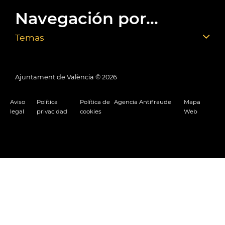
Navegación por...
Temas
Ajuntament de València ©
2026
Aviso
Política
Política de
Agencia Antifraude
Mapa
legal
privacidad
cookies
Web