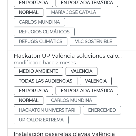
EN PORTADA
EN PORTADA TEMÁTICA
NORMAL
MARÍA JOSÉ CATALÁ
CARLOS MUNDINA
REFUGIOS CLIMÁTICOS
REFUGIS CLIMÀTICS
VLC SOSTENIBLE
Hackaton UP València soluciones calor extrema
modificado hace 2 meses
MEDIO AMBIENTE
VALENCIA
TODAS LAS AUDIENCIAS
VALENCIA
EN PORTADA
EN PORTADA TEMÁTICA
NORMAL
CARLOS MUNDINA
HACKATON UNIVERSITARI
ENERCEMED
UP CALOR EXTREMA
Instalación pasarelas playas València