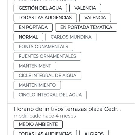
GESTIÓN DEL AGUA
VALENCIA
TODAS LAS AUDIENCIAS
VALENCIA
EN PORTADA
EN PORTADA TEMÁTICA
NORMAL
CARLOS MUNDINA
FONTS ORNAMENTALS
FUENTES ORNAMENTALES
MANTENIMENT
CICLE INTEGRAL DE AIGUA
MANTENIMIENTO
CINCLO INTEGRAL DEL AGUA
Horario definitivos terrazas plaza Cedre y plaza Hondures
modificado hace 4 meses
MEDIO AMBIENTE
TODAS LAS AUDIENCIAS
ALGIROS