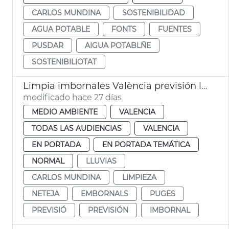
CARLOS MUNDINA
SOSTENIBILIDAD
AGUA POTABLE
FONTS
FUENTES
PUSDAR
AIGUA POTABLÑE
SOSTENIBILIOTAT
Limpia imbornales València previsión lluvias verano
modificado hace 27 días
MEDIO AMBIENTE
VALENCIA
TODAS LAS AUDIENCIAS
VALENCIA
EN PORTADA
EN PORTADA TEMÁTICA
NORMAL
LLUVIAS
CARLOS MUNDINA
LIMPIEZA
NETEJA
EMBORNALS
PUGES
PREVISIÓ
PREVISIÓN
IMBORNAL