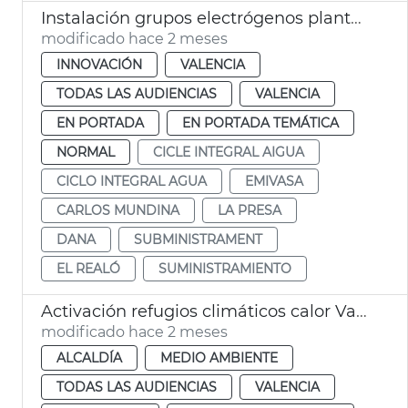
Instalación grupos electrógenos plantas potabilizadoras Presa Realó València
modificado hace 2 meses
INNOVACIÓN
VALENCIA
TODAS LAS AUDIENCIAS
VALENCIA
EN PORTADA
EN PORTADA TEMÁTICA
NORMAL
CICLE INTEGRAL AIGUA
CICLO INTEGRAL AGUA
EMIVASA
CARLOS MUNDINA
LA PRESA
DANA
SUBMINISTRAMENT
EL REALÓ
SUMINISTRAMIENTO
Activación refugios climáticos calor València
modificado hace 2 meses
ALCALDÍA
MEDIO AMBIENTE
TODAS LAS AUDIENCIAS
VALENCIA