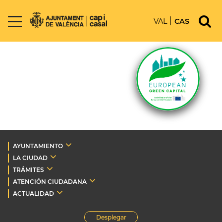
VAL
CAS
AYUNTAMIENTO
LA CIUDAD
TRÁMITES
ATENCIÓN CIUDADANA
ACTUALIDAD
Desplegar