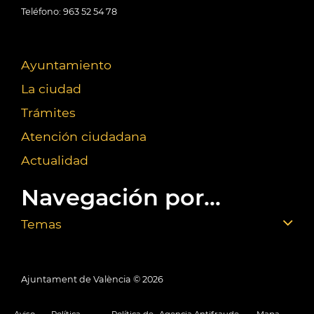
Teléfono: 963 52 54 78
Ayuntamiento
La ciudad
Trámites
Atención ciudadana
Actualidad
Navegación por...
Temas
Ajuntament de València ©
2026
Aviso
Política
Política de
Agencia Antifraude
Mapa