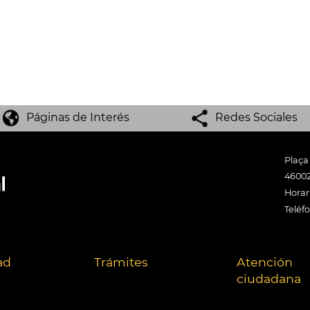
Páginas de Interés
Redes Sociales
Plaça
46002
Horari
Teléf
ad
Trámites
Atención
ciudadana