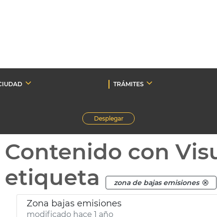
CIUDAD
TRÁMITES
Desplegar
Contenido con Vis
etiqueta
zona de bajas emisiones
Zona bajas emisiones
modificado hace 1 año