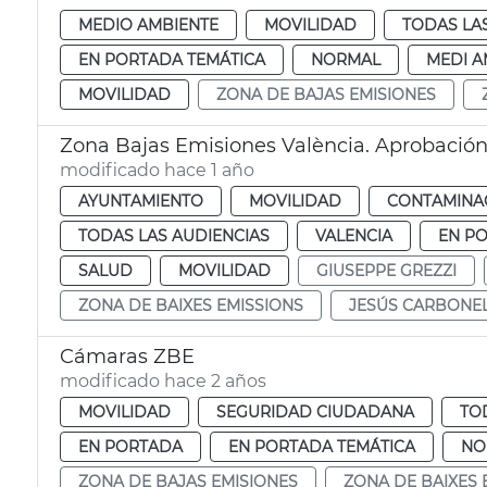
MEDIO AMBIENTE
MOVILIDAD
TODAS LA
EN PORTADA TEMÁTICA
NORMAL
MEDI A
MOVILIDAD
ZONA DE BAJAS EMISIONES
Zona Bajas Emisiones València. Aprobación
modificado hace 1 año
AYUNTAMIENTO
MOVILIDAD
CONTAMINAC
TODAS LAS AUDIENCIAS
VALENCIA
EN P
SALUD
MOVILIDAD
GIUSEPPE GREZZI
ZONA DE BAIXES EMISSIONS
JESÚS CARBONE
Cámaras ZBE
modificado hace 2 años
MOVILIDAD
SEGURIDAD CIUDADANA
TO
EN PORTADA
EN PORTADA TEMÁTICA
NO
ZONA DE BAJAS EMISIONES
ZONA DE BAIXES 