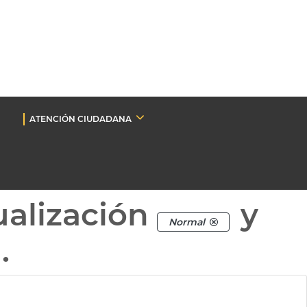
ATENCIÓN CIUDADANA
ualización
y
Normal
.