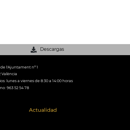
Descargas
 de l'Ajuntament nº 1
 València
os: lunes a viernes de 8:30 a 14:00 horas
ono: 963 52 54 78
Actualidad