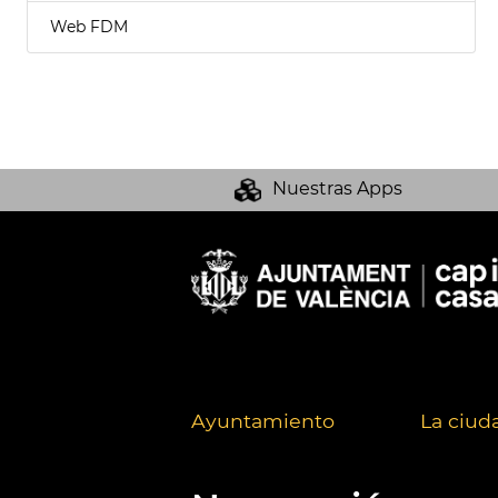
Web FDM
Nuestras Apps
Ayuntamiento
La ciud