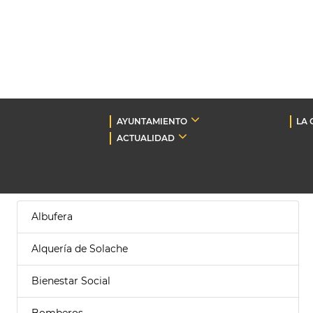
AYUNTAMIENTO
LA 
ACTUALIDAD
Albufera
Alquería de Solache
Bienestar Social