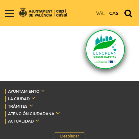
VAL
CAS
AYUNTAMIENTO
LA CIUDAD
TRÁMITES
ATENCIÓN CIUDADANA
ACTUALIDAD
Desplegar