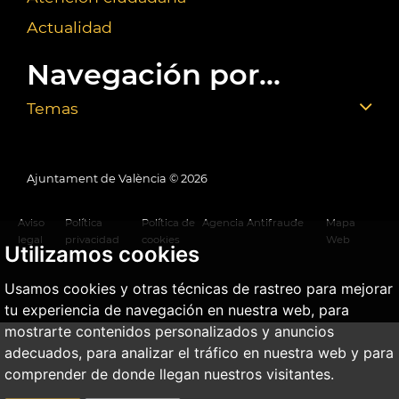
Actualidad
Navegación por...
Temas
Ajuntament de València ©
2026
Aviso
Política
Política de
Agencia Antifraude
Mapa
legal
privacidad
cookies
Web
Utilizamos cookies
Usamos cookies y otras técnicas de rastreo para mejorar
tu experiencia de navegación en nuestra web, para
mostrarte contenidos personalizados y anuncios
adecuados, para analizar el tráfico en nuestra web y para
comprender de donde llegan nuestros visitantes.