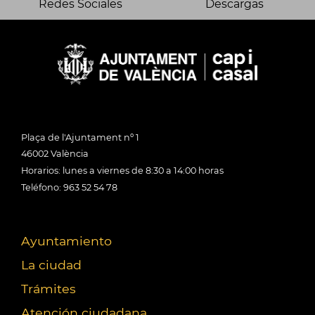
Redes Sociales
Descargas
Plaça de l'Ajuntament nº 1
46002 València
Horarios: lunes a viernes de 8:30 a 14:00 horas
Teléfono: 963 52 54 78
Ayuntamiento
La ciudad
Trámites
Atención ciudadana