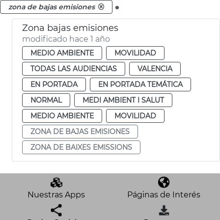
.
zona de bajas emisiones
Zona bajas emisiones
modificado hace 1 año
MEDIO AMBIENTE
MOVILIDAD
TODAS LAS AUDIENCIAS
VALENCIA
EN PORTADA
EN PORTADA TEMÁTICA
NORMAL
MEDI AMBIENT I SALUT
MEDIO AMBIENTE
MOVILIDAD
ZONA DE BAJAS EMISIONES
ZONA DE BAIXES EMISSIONS
Nuestras Apps
Páginas de Interés