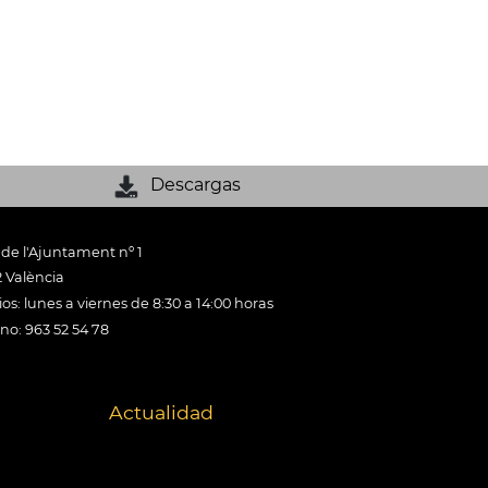
Descargas
 de l'Ajuntament nº 1
 València
os: lunes a viernes de 8:30 a 14:00 horas
ono: 963 52 54 78
Actualidad