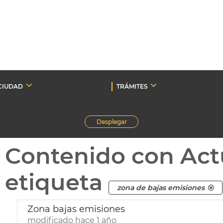
CIUDAD
TRÁMITES
Desplegar
Contenido con Act
etiqueta
zona de bajas emisiones
Zona bajas emisiones
modificado hace 1 año