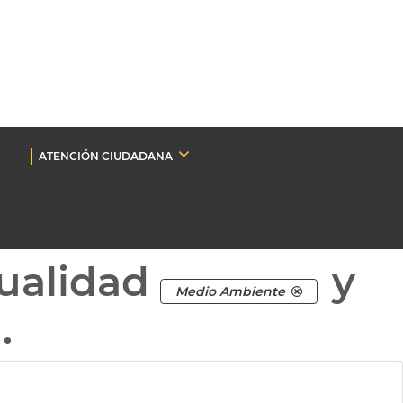
ATENCIÓN CIUDADANA
ualidad
y
Medio Ambiente
.