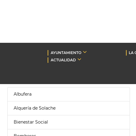
AYUNTAMIENTO
LA 
ACTUALIDAD
Albufera
Alquería de Solache
Bienestar Social