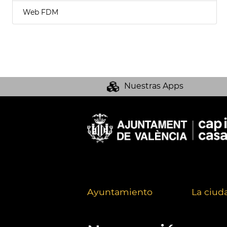
Web FDM
Nuestras Apps
Ayuntamiento
La ciud