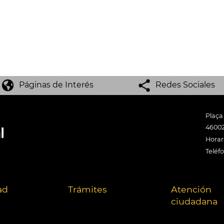
Páginas de Interés
Redes Sociales
Plaça
46002
Horari
Teléf
ad
Trámites
Atención
ciudadana