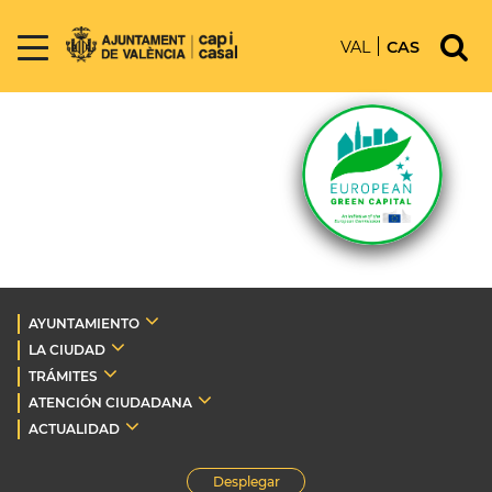
VAL
CAS
AYUNTAMIENTO
LA CIUDAD
TRÁMITES
ATENCIÓN CIUDADANA
ACTUALIDAD
Desplegar