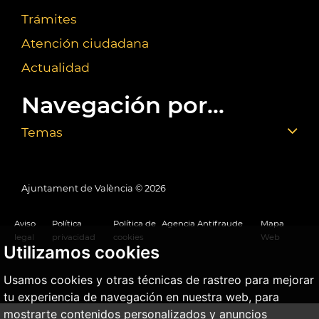
Trámites
Atención ciudadana
Actualidad
Navegación por...
Temas
Ajuntament de València ©
2026
Aviso
Política
Política de
Agencia Antifraude
Mapa
legal
privacidad
cookies
Web
Utilizamos cookies
Usamos cookies y otras técnicas de rastreo para mejorar
tu experiencia de navegación en nuestra web, para
mostrarte contenidos personalizados y anuncios