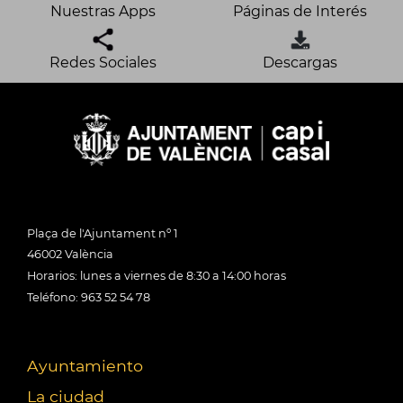
Nuestras Apps
Páginas de Interés
Redes Sociales
Descargas
Plaça de l'Ajuntament nº 1
46002 València
Horarios: lunes a viernes de 8:30 a 14:00 horas
Teléfono: 963 52 54 78
Ayuntamiento
La ciudad