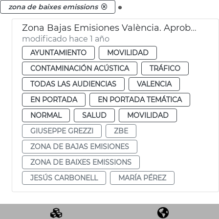
.
zona de baixes emissions
Zona Bajas Emisiones València. Aprobación por el Pleno
modificado hace 1 año
AYUNTAMIENTO
MOVILIDAD
CONTAMINACIÓN ACÚSTICA
TRÁFICO
TODAS LAS AUDIENCIAS
VALENCIA
EN PORTADA
EN PORTADA TEMÁTICA
NORMAL
SALUD
MOVILIDAD
GIUSEPPE GREZZI
ZBE
ZONA DE BAJAS EMISIONES
ZONA DE BAIXES EMISSIONS
JESÚS CARBONELL
MARÍA PÉREZ