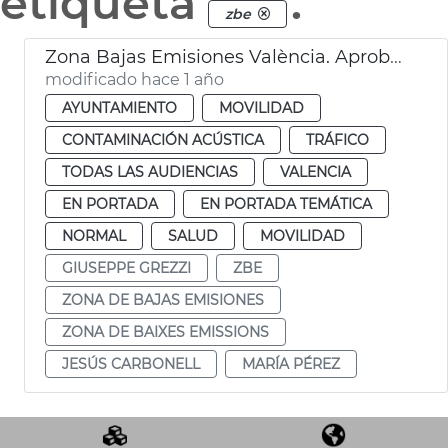
etiqueta
.
zbe
Zona Bajas Emisiones València. Aprobación por el Pleno
modificado hace 1 año
AYUNTAMIENTO
MOVILIDAD
CONTAMINACIÓN ACÚSTICA
TRÁFICO
TODAS LAS AUDIENCIAS
VALENCIA
EN PORTADA
EN PORTADA TEMÁTICA
NORMAL
SALUD
MOVILIDAD
GIUSEPPE GREZZI
ZBE
ZONA DE BAJAS EMISIONES
ZONA DE BAIXES EMISSIONS
JESÚS CARBONELL
MARÍA PÉREZ