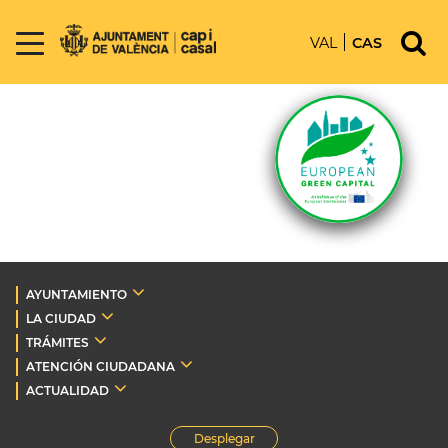
VAL
CAS
AYUNTAMIENTO
LA CIUDAD
TRÁMITES
ATENCIÓN CIUDADANA
ACTUALIDAD
Desplegar