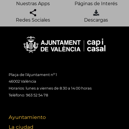
Nuestras Apps
Páginas de Interés
Redes Sociales
Descargas
Plaça de l'Ajuntament nº 1
46002 València
Horarios: lunes a viernes de 8:30 a 14:00 horas
Teléfono: 963 52 54 78
Ayuntamiento
La ciudad