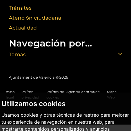
Trámites
Atención ciudadana
Actualidad
Navegación por...
Temas
Ajuntament de València ©
2026
Aviso
Política
Política de
Agencia Antifraude
Mapa
legal
privacidad
cookies
Web
Utilizamos cookies
Usamos cookies y otras técnicas de rastreo para mejorar
tu experiencia de navegación en nuestra web, para
mostrarte contenidos personalizados y anuncios