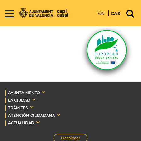
VAL
CAS
AYUNTAMIENTO
LA CIUDAD
TRÁMITES
ATENCIÓN CIUDADANA
ACTUALIDAD
Desplegar