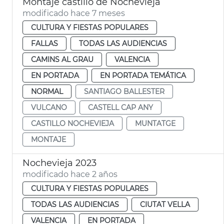
Montaje castillo de Nochevieja
modificado hace 7 meses
CULTURA Y FIESTAS POPULARES
FALLAS
TODAS LAS AUDIENCIAS
CAMINS AL GRAU
VALENCIA
EN PORTADA
EN PORTADA TEMÁTICA
NORMAL
SANTIAGO BALLESTER
VULCANO
CASTELL CAP ANY
CASTILLO NOCHEVIEJA
MUNTATGE
MONTAJE
Nochevieja 2023
modificado hace 2 años
CULTURA Y FIESTAS POPULARES
TODAS LAS AUDIENCIAS
CIUTAT VELLA
VALENCIA
EN PORTADA