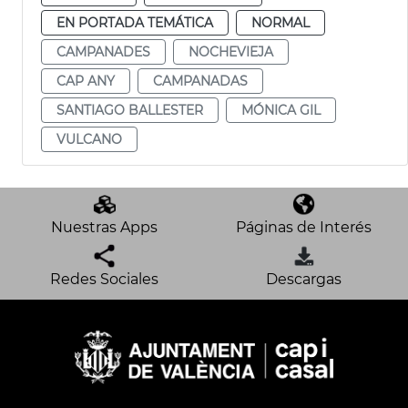
EN PORTADA TEMÁTICA
NORMAL
CAMPANADES
NOCHEVIEJA
CAP ANY
CAMPANADAS
SANTIAGO BALLESTER
MÓNICA GIL
VULCANO
Nuestras Apps
Páginas de Interés
Redes Sociales
Descargas