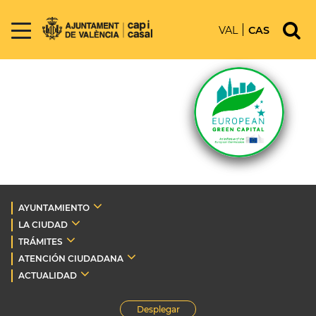
VAL
CAS
AYUNTAMIENTO
LA CIUDAD
TRÁMITES
ATENCIÓN CIUDADANA
ACTUALIDAD
Desplegar