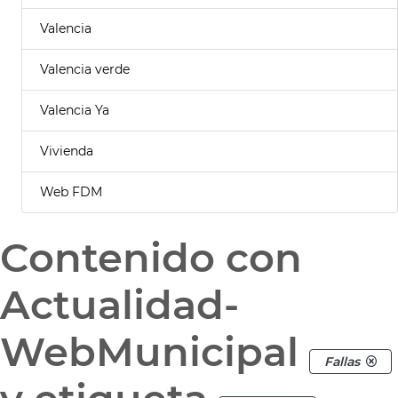
Valencia
Valencia verde
Valencia Ya
Vivienda
Web FDM
Contenido con
Actualidad-
WebMunicipal
Fallas