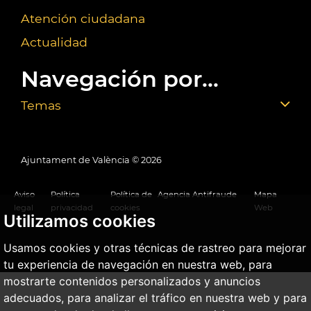
Atención ciudadana
Actualidad
Navegación por...
Temas
Ajuntament de València ©
2026
Aviso
Política
Política de
Agencia Antifraude
Mapa
legal
privacidad
cookies
Web
Utilizamos cookies
Usamos cookies y otras técnicas de rastreo para mejorar
tu experiencia de navegación en nuestra web, para
mostrarte contenidos personalizados y anuncios
adecuados, para analizar el tráfico en nuestra web y para