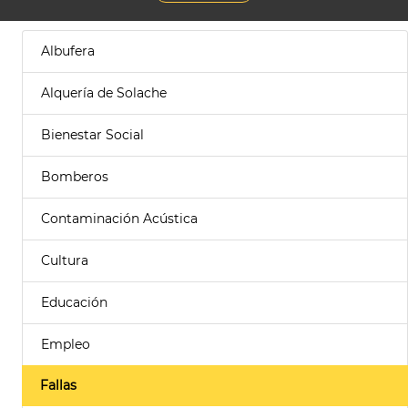
Albufera
Alquería de Solache
Bienestar Social
Bomberos
Contaminación Acústica
Cultura
Educación
Empleo
Fallas