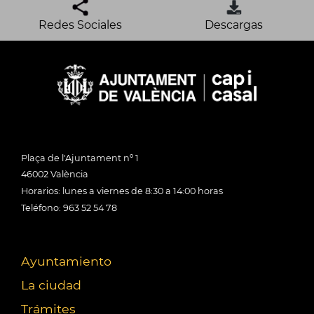
Redes Sociales
Descargas
Plaça de l'Ajuntament nº 1
46002 València
Horarios: lunes a viernes de 8:30 a 14:00 horas
Teléfono: 963 52 54 78
Ayuntamiento
La ciudad
Trámites