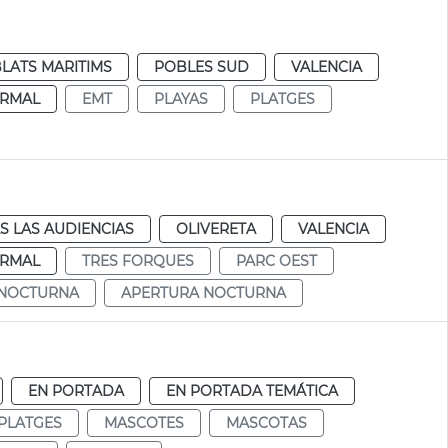
LATS MARITIMS
POBLES SUD
VALENCIA
RMAL
EMT
PLAYAS
PLATGES
S LAS AUDIENCIAS
OLIVERETA
VALENCIA
RMAL
TRES FORQUES
PARC OEST
NOCTURNA
APERTURA NOCTURNA
EN PORTADA
EN PORTADA TEMÁTICA
PLATGES
MASCOTES
MASCOTAS