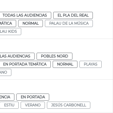
TODAS LAS AUDIENCIAS
EL PLA DEL REAL
MÁTICA
NORMAL
PALAU DE LA MÚSICA
LAU KIDS
LAS AUDIENCIAS
POBLES NORD
EN PORTADA TEMÁTICA
NORMAL
PLAYAS
ANO
ENCIA
EN PORTADA
ESTIU
VERANO
JESÚS CARBONELL