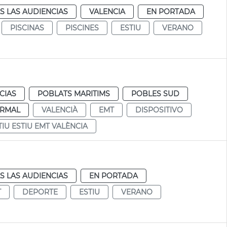
S LAS AUDIENCIAS
VALENCIA
EN PORTADA
PISCINAS
PISCINES
ESTIU
VERANO
CIAS
POBLATS MARITIMS
POBLES SUD
RMAL
VALENCIÀ
EMT
DISPOSITIVO
TIU ESTIU EMT VALÈNCIA
S LAS AUDIENCIAS
EN PORTADA
T
DEPORTE
ESTIU
VERANO