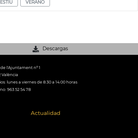
ESTIU
VERANO
Descargas
 de l'Ajuntament nº 1
 València
os: lunes a viernes de 8:30 a 14:00 horas
ono: 963 52 54 78
Actualidad