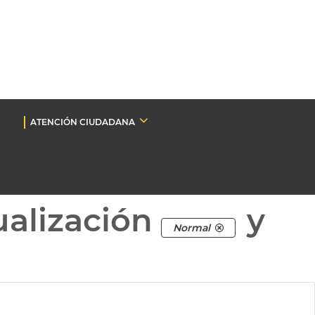
ATENCIÓN CIUDADANA
ualización
y
Normal