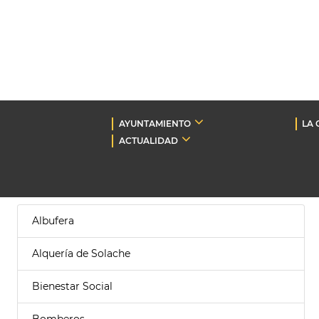
AYUNTAMIENTO
LA 
ACTUALIDAD
Albufera
Alquería de Solache
Bienestar Social