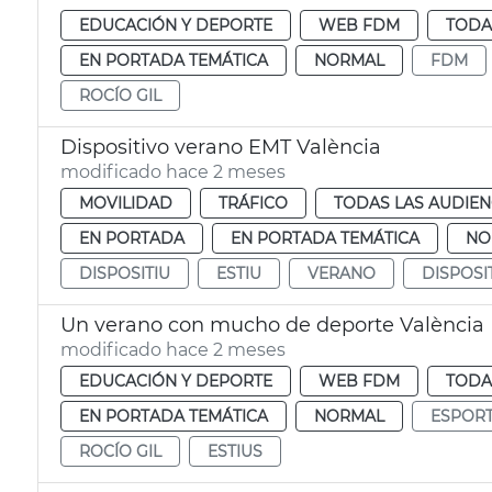
EDUCACIÓN Y DEPORTE
WEB FDM
TODA
EN PORTADA TEMÁTICA
NORMAL
FDM
ROCÍO GIL
Dispositivo verano EMT València
modificado hace 2 meses
MOVILIDAD
TRÁFICO
TODAS LAS AUDIEN
EN PORTADA
EN PORTADA TEMÁTICA
NO
DISPOSITIU
ESTIU
VERANO
DISPOSI
Un verano con mucho de deporte València
modificado hace 2 meses
EDUCACIÓN Y DEPORTE
WEB FDM
TODA
EN PORTADA TEMÁTICA
NORMAL
ESPOR
ROCÍO GIL
ESTIUS