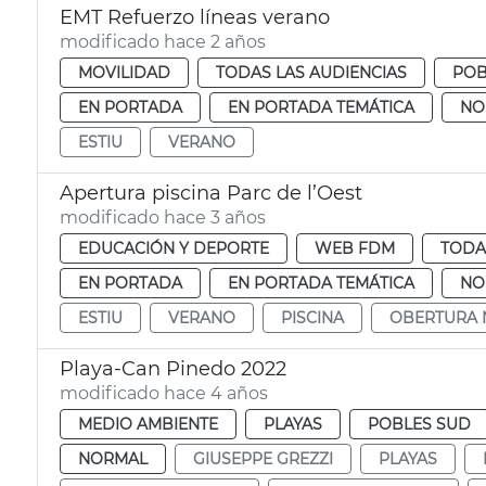
EMT Refuerzo líneas verano
modificado hace 2 años
MOVILIDAD
TODAS LAS AUDIENCIAS
POB
EN PORTADA
EN PORTADA TEMÁTICA
NO
ESTIU
VERANO
Apertura piscina Parc de l’Oest
modificado hace 3 años
EDUCACIÓN Y DEPORTE
WEB FDM
TODA
EN PORTADA
EN PORTADA TEMÁTICA
NO
ESTIU
VERANO
PISCINA
OBERTURA 
Playa-Can Pinedo 2022
modificado hace 4 años
MEDIO AMBIENTE
PLAYAS
POBLES SUD
NORMAL
GIUSEPPE GREZZI
PLAYAS