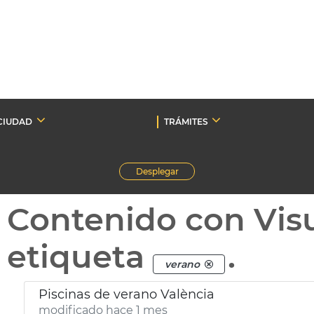
CIUDAD
TRÁMITES
Desplegar
Contenido con Vis
etiqueta
.
verano
Piscinas de verano València
modificado hace 1 mes