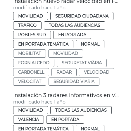
Instalación nuevo radar velocidad en Forn d'Alcedo
modificado hace 1 año
MOVILIDAD
SEGURIDAD CIUDADANA
TRÁFICO
TODAS LAS AUDIENCIAS
POBLES SUD
EN PORTADA
EN PORTADA TEMÁTICA
NORMAL
MOBILITAT
MOVILIDAD
FORN ALCEDO
SEGURETAT VIÀRIA
CARBONELL
RADAR
VELOCIDAD
VELOCITAT
SEGURIDAD VIARIA
Instalación 3 radares informativos en València
modificado hace 1 año
MOVILIDAD
TODAS LAS AUDIENCIAS
VALENCIA
EN PORTADA
EN PORTADA TEMÁTICA
NORMAL