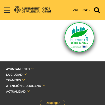
VAL
CAS
AYUNTAMIENTO
LA CIUDAD
TRÁMITES
ATENCIÓN CIUDADANA
ACTUALIDAD
Desplegar