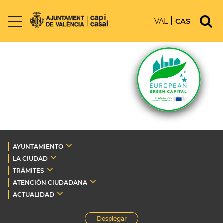
VAL
CAS
AYUNTAMIENTO
LA CIUDAD
TRÁMITES
ATENCIÓN CIUDADANA
ACTUALIDAD
Desplegar