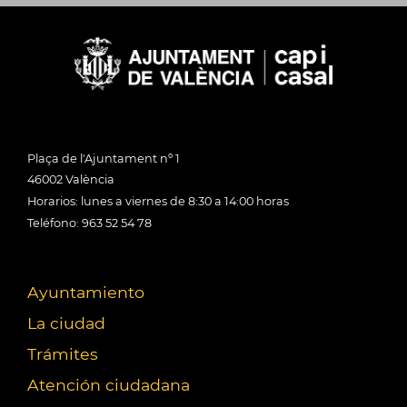
Plaça de l'Ajuntament nº 1
46002 València
Horarios: lunes a viernes de 8:30 a 14:00 horas
Teléfono: 963 52 54 78
Ayuntamiento
La ciudad
Trámites
Atención ciudadana