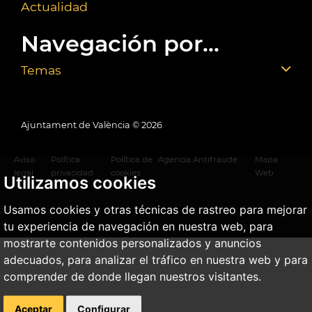
Actualidad
Navegación por...
Temas
Ajuntament de València ©
2026
Aviso
Política
Política de
Agencia Antifraude
Mapa
legal
privacidad
cookies
Web
Utilizamos cookies
Usamos cookies y otras técnicas de rastreo para mejorar
tu experiencia de navegación en nuestra web, para
mostrarte contenidos personalizados y anuncios
adecuados, para analizar el tráfico en nuestra web y para
comprender de donde llegan nuestros visitantes.
Aceptar
Configurar