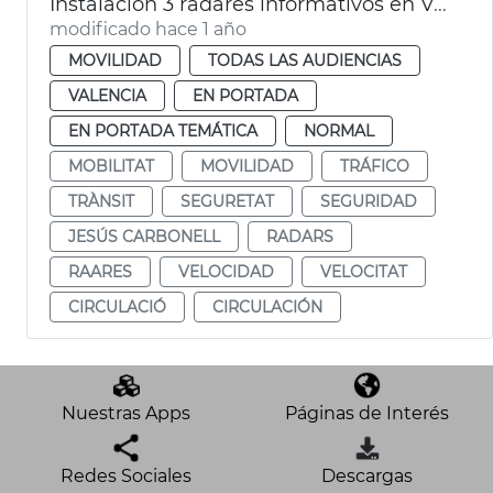
Instalación 3 radares informativos en València
modificado hace 1 año
MOVILIDAD
TODAS LAS AUDIENCIAS
VALENCIA
EN PORTADA
EN PORTADA TEMÁTICA
NORMAL
MOBILITAT
MOVILIDAD
TRÁFICO
TRÀNSIT
SEGURETAT
SEGURIDAD
JESÚS CARBONELL
RADARS
RAARES
VELOCIDAD
VELOCITAT
CIRCULACIÓ
CIRCULACIÓN
Nuestras Apps
Páginas de Interés
Redes Sociales
Descargas