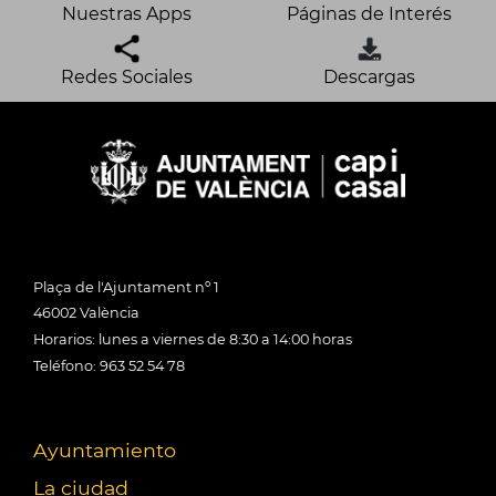
Nuestras Apps
Páginas de Interés
Redes Sociales
Descargas
Plaça de l'Ajuntament nº 1
46002 València
Horarios: lunes a viernes de 8:30 a 14:00 horas
Teléfono: 963 52 54 78
Ayuntamiento
La ciudad