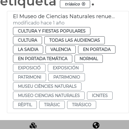
etiqueta
.
triásico
El Museo de Ciencias Naturales renueva parte de su museografía
modificado hace 1 año
CULTURA Y FIESTAS POPULARES
CULTURA
TODAS LAS AUDIENCIAS
LA SAIDIA
VALENCIA
EN PORTADA
EN PORTADA TEMÁTICA
NORMAL
EXPOSICIÓ
EXPOSICIÓN
PATRIMONI
PATRIMONIO
MUSEU CIÈNCIES NATURALS
MUSEO CIENCIAS NATURALES
ICNITES
RÈPTIL
TRIÀSIC
TRIÁSICO