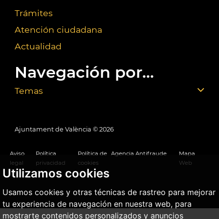
Trámites
Atención ciudadana
Actualidad
Navegación por...
Temas
Ajuntament de València ©
2026
Aviso
Política
Política de
Agencia Antifraude
Mapa
legal
privacidad
cookies
Web
Utilizamos cookies
Usamos cookies y otras técnicas de rastreo para mejorar
tu experiencia de navegación en nuestra web, para
mostrarte contenidos personalizados y anuncios