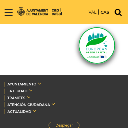
VAL
CAS
AYUNTAMIENTO
LA CIUDAD
TRÁMITES
ATENCIÓN CIUDADANA
ACTUALIDAD
Desplegar