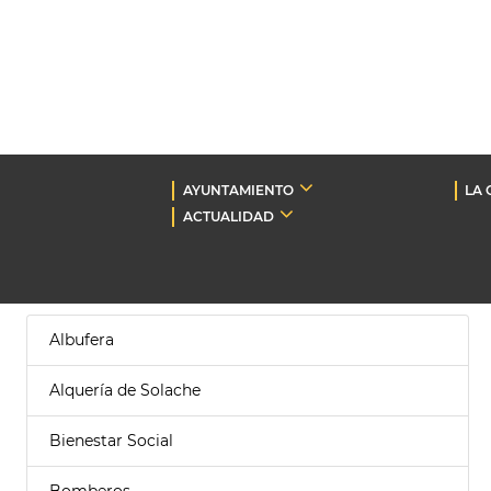
AYUNTAMIENTO
LA 
ACTUALIDAD
Albufera
Alquería de Solache
Bienestar Social