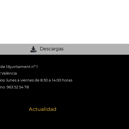
Descargas
 de l'Ajuntament nº 1
 València
os: lunes a viernes de 8:30 a 14:00 horas
ono: 963 52 54 78
Actualidad