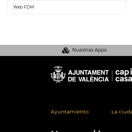
Web FDM
Nuestras Apps
Ayuntamiento
La ciud