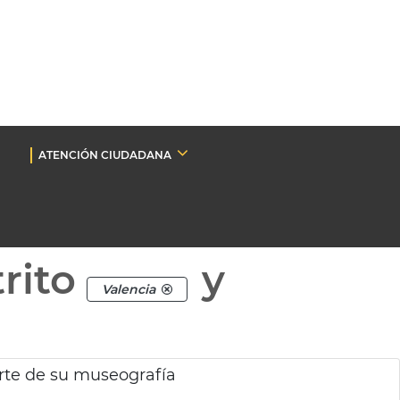
ATENCIÓN CIUDADANA
rito
y
Valencia
rte de su museografía