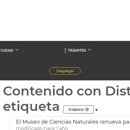
CIUDAD
TRÁMITES
Desplegar
Contenido con Dist
etiqueta
.
triásico
El Museo de Ciencias Naturales renueva pa
modificado hace 1 año