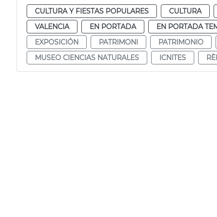
CULTURA Y FIESTAS POPULARES
CULTURA
VALENCIA
EN PORTADA
EN PORTADA TE
EXPOSICIÓN
PATRIMONI
PATRIMONIO
MUSEO CIENCIAS NATURALES
ICNITES
RÈ