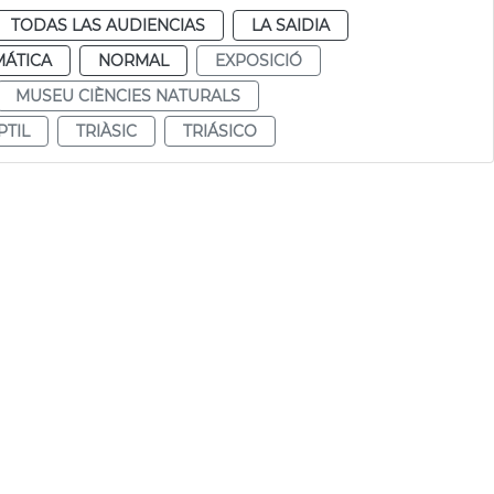
TODAS LAS AUDIENCIAS
LA SAIDIA
MÁTICA
NORMAL
EXPOSICIÓ
MUSEU CIÈNCIES NATURALS
PTIL
TRIÀSIC
TRIÁSICO