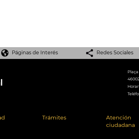
Páginas de Interés
Redes Sociales
Plaça
46002
Horari
Teléf
ad
Trámites
Atención
ciudadana