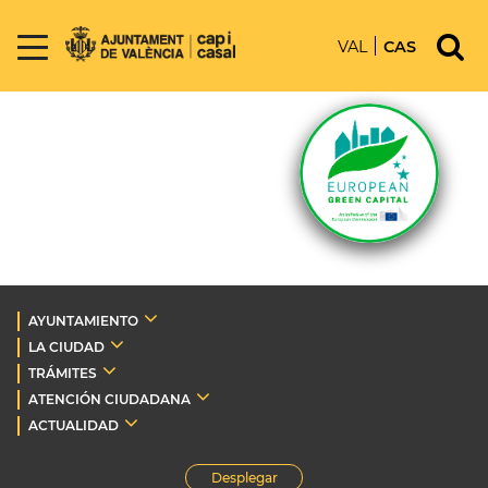
VAL
CAS
AYUNTAMIENTO
LA CIUDAD
TRÁMITES
ATENCIÓN CIUDADANA
ACTUALIDAD
Desplegar