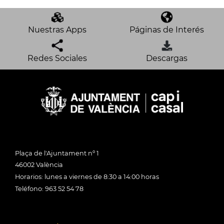
Nuestras Apps
Páginas de Interés
Redes Sociales
Descargas
Plaça de l'Ajuntament nº 1
46002 València
Horarios: lunes a viernes de 8:30 a 14:00 horas
Teléfono: 963 52 54 78