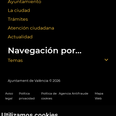
Ayuntamiento
La ciudad
Trámites
Atención ciudadana
Actualidad
Navegación por...
Temas
Ajuntament de València ©
2026
Aviso
Política
Política de
Agencia Antifraude
Mapa
legal
privacidad
cookies
Web
Utilizamos cookies