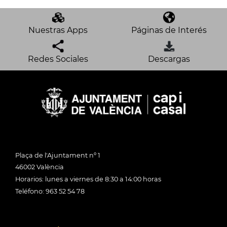
Nuestras Apps
Páginas de Interés
Redes Sociales
Descargas
Plaça de l'Ajuntament nº 1
46002 València
Horarios: lunes a viernes de 8:30 a 14:00 horas
Teléfono: 963 52 54 78