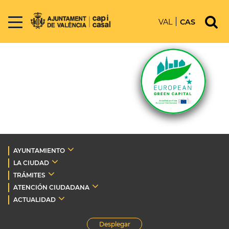
VAL
CAS
AYUNTAMIENTO
LA CIUDAD
TRÁMITES
ATENCIÓN CIUDADANA
ACTUALIDAD
Desplegar