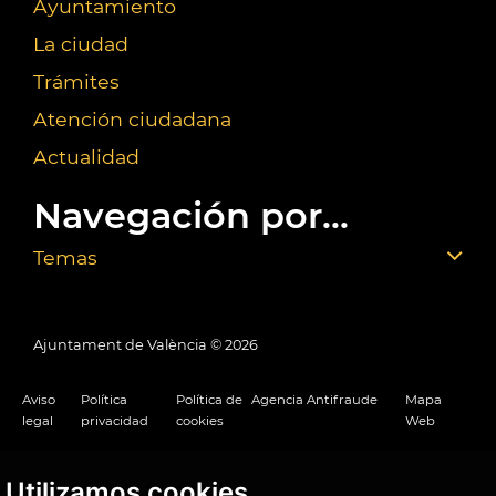
Ayuntamiento
La ciudad
Trámites
Atención ciudadana
Actualidad
Navegación por...
Temas
Ajuntament de València ©
2026
Aviso
Política
Política de
Agencia Antifraude
Mapa
legal
privacidad
cookies
Web
Utilizamos cookies