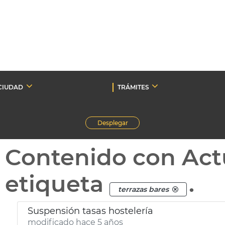
CIUDAD
TRÁMITES
Desplegar
Contenido con Act
etiqueta
.
terrazas bares
Suspensión tasas hostelería
modificado hace 5 años