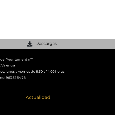
Descargas
 de l'Ajuntament nº 1
 València
os: lunes a viernes de 8:30 a 14:00 horas
ono: 963 52 54 78
Actualidad