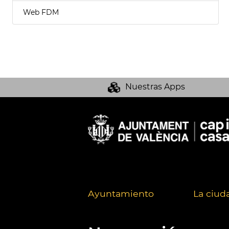
Web FDM
Nuestras Apps
Ayuntamiento
La ciud