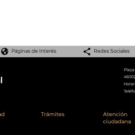
Páginas de Interés
Redes Sociales
Plaça
46002
Horari
Teléf
ad
Trámites
Atención
ciudadana