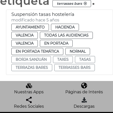
etiqueta
.
terrasses bars
Suspensión tasas hostelería
modificado hace 5 años
AYUNTAMIENTO
HACIENDA
VALENCIA
TODAS LAS AUDIENCIAS
VALENCIA
EN PORTADA
EN PORTADA TEMÁTICA
NORMAL
BORJA SANJUÁN
TAXES
TASAS
TERRAZAS BARES
TERRASSES BARS
Nuestras Apps
Páginas de Interés
Redes Sociales
Descargas