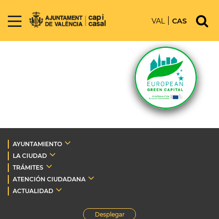
VAL
CAS
AYUNTAMIENTO
LA CIUDAD
TRÁMITES
ATENCIÓN CIUDADANA
ACTUALIDAD
Desplegar