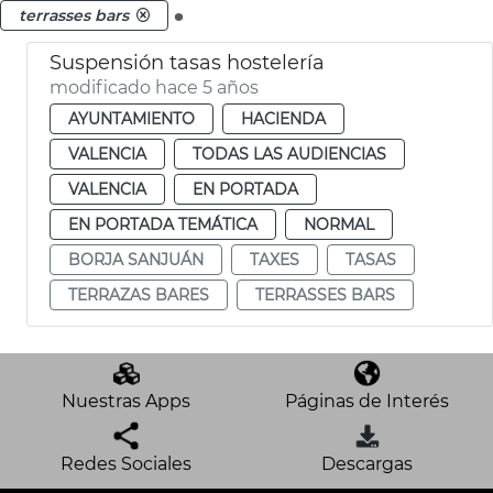
.
terrasses bars
Suspensión tasas hostelería
modificado hace 5 años
AYUNTAMIENTO
HACIENDA
VALENCIA
TODAS LAS AUDIENCIAS
VALENCIA
EN PORTADA
EN PORTADA TEMÁTICA
NORMAL
BORJA SANJUÁN
TAXES
TASAS
TERRAZAS BARES
TERRASSES BARS
Nuestras Apps
Páginas de Interés
Redes Sociales
Descargas