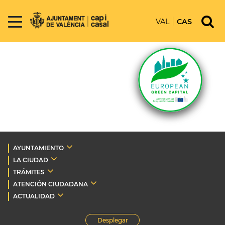
VAL
CAS
AYUNTAMIENTO
LA CIUDAD
TRÁMITES
ATENCIÓN CIUDADANA
ACTUALIDAD
Desplegar