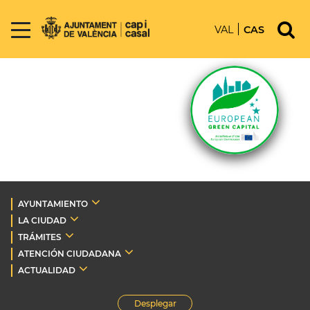
VAL
CAS
AYUNTAMIENTO
LA CIUDAD
TRÁMITES
ATENCIÓN CIUDADANA
ACTUALIDAD
Desplegar