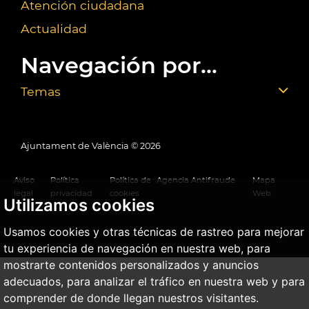
Atención ciudadana
Actualidad
Navegación por...
Temas
Ajuntament de València ©
2026
Aviso
Política
Política de
Agencia Antifraude
Mapa
legal
privacidad
cookies
Web
Utilizamos cookies
Usamos cookies y otras técnicas de rastreo para mejorar
tu experiencia de navegación en nuestra web, para
mostrarte contenidos personalizados y anuncios
adecuados, para analizar el tráfico en nuestra web y para
comprender de donde llegan nuestros visitantes.