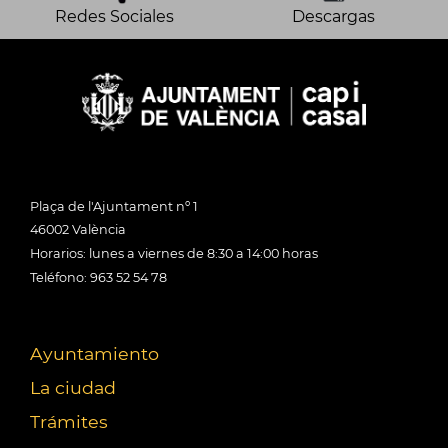
Redes Sociales
Descargas
Plaça de l'Ajuntament nº 1
46002 València
Horarios: lunes a viernes de 8:30 a 14:00 horas
Teléfono: 963 52 54 78
Ayuntamiento
La ciudad
Trámites