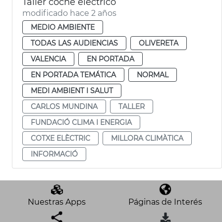
Taller coche eléctrico
modificado hace 2 años
MEDIO AMBIENTE
TODAS LAS AUDIENCIAS
OLIVERETA
VALENCIA
EN PORTADA
EN PORTADA TEMÁTICA
NORMAL
MEDI AMBIENT I SALUT
CARLOS MUNDINA
TALLER
FUNDACIÓ CLIMA I ENERGIA
COTXE ELÈCTRIC
MILLORA CLIMÀTICA
INFORMACIÓ
Nuestras Apps
Páginas de Interés