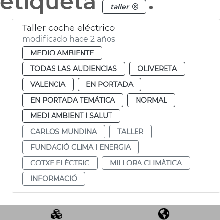
etiqueta
.
taller
Taller coche eléctrico
modificado hace 2 años
MEDIO AMBIENTE
TODAS LAS AUDIENCIAS
OLIVERETA
VALENCIA
EN PORTADA
EN PORTADA TEMÁTICA
NORMAL
MEDI AMBIENT I SALUT
CARLOS MUNDINA
TALLER
FUNDACIÓ CLIMA I ENERGIA
COTXE ELÈCTRIC
MILLORA CLIMÀTICA
INFORMACIÓ