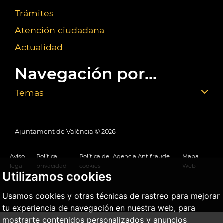
Trámites
Atención ciudadana
Actualidad
Navegación por...
Temas
Ajuntament de València ©
2026
Aviso
Política
Política de
Agencia Antifraude
Mapa
legal
privacidad
cookies
Web
Utilizamos cookies
Usamos cookies y otras técnicas de rastreo para mejorar
tu experiencia de navegación en nuestra web, para
mostrarte contenidos personalizados y anuncios