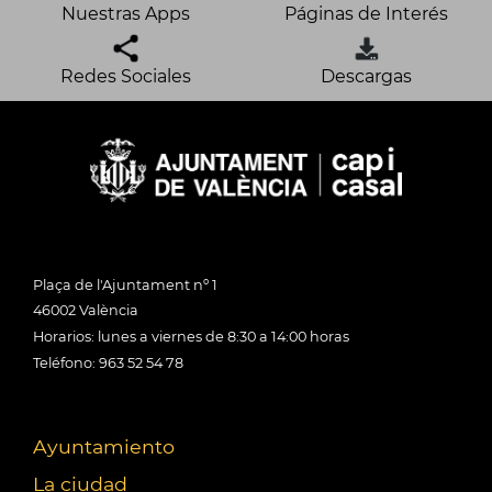
Nuestras Apps
Páginas de Interés
Redes Sociales
Descargas
Plaça de l'Ajuntament nº 1
46002 València
Horarios: lunes a viernes de 8:30 a 14:00 horas
Teléfono: 963 52 54 78
Ayuntamiento
La ciudad