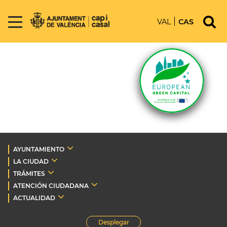
VAL
CAS
AYUNTAMIENTO
LA CIUDAD
TRÁMITES
ATENCIÓN CIUDADANA
ACTUALIDAD
Desplegar