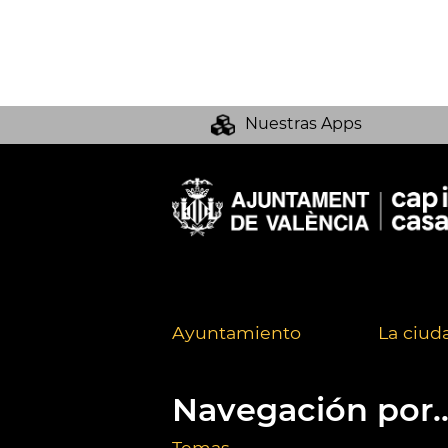
Nuestras Apps
Ayuntamiento
La ciud
Navegación por..
Temas