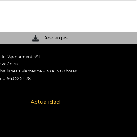
Descargas
 de l'Ajuntament nº 1
 València
os: lunes a viernes de 8:30 a 14:00 horas
ono: 963 52 54 78
Actualidad