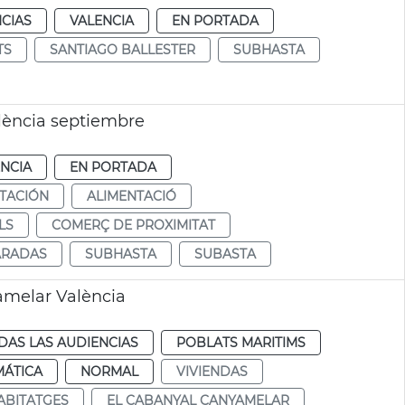
CIAS
VALENCIA
EN PORTADA
TS
SANTIAGO BALLESTER
SUBHASTA
lència septiembre
NCIA
EN PORTADA
TACIÓN
ALIMENTACIÓ
LS
COMERÇ DE PROXIMITAT
ARADAS
SUBHASTA
SUBASTA
amelar València
DAS LAS AUDIENCIAS
POBLATS MARITIMS
MÁTICA
NORMAL
VIVIENDAS
ABITATGES
EL CABANYAL CANYAMELAR