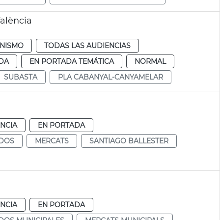
alència
NISMO
TODAS LAS AUDIENCIAS
DA
EN PORTADA TEMÁTICA
NORMAL
SUBASTA
PLA CABANYAL-CANYAMELAR
NCIA
EN PORTADA
DOS
MERCATS
SANTIAGO BALLESTER
NCIA
EN PORTADA