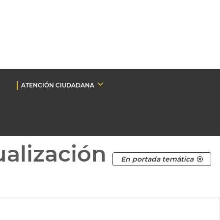
ATENCIÓN CIUDADANA
ualización
En portada temática