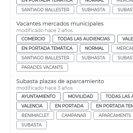
EN PORTADA TEMÁTICA
NORMAL
MERCA
SANTIAGO BALLESTER
SUBHASTA
SUBAS
Vacantes mercados municipales
modificado hace 2 años
COMERCIO
TODAS LAS AUDIENCIAS
VALE
EN PORTADA TEMÁTICA
NORMAL
MERCA
SANTIAGO BALLESTER
SUBHASTA
SUBAS
PARADES VACANTS
Subasta plazas de aparcamiento
modificado hace 3 años
AYUNTAMIENTO
MOVILIDAD
TODAS LAS 
VALENCIA
EN PORTADA
EN PORTADA TE
BENIMACLET
CAMPANAR
APARCAMENTS
SUBASTA