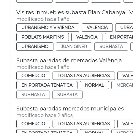
Visitas inmuebles subasta Plan Cabanyal. V
modificado hace 1 año
URBANISMO Y VIVIENDA
VALENCIA
URBA
POBLATS MARITIMS
VALENCIA
EN PORTA
URBANISMO
JUAN GINER
SUBHASTA
Subasta paradas de mercados València
modificado hace 1 año
COMERCIO
TODAS LAS AUDIENCIAS
VALE
EN PORTADA TEMÁTICA
NORMAL
MERCA
SUBHASTA
SUBASTA
Subasta paradas mercados municipales
modificado hace 2 años
COMERCIO
TODAS LAS AUDIENCIAS
VALE