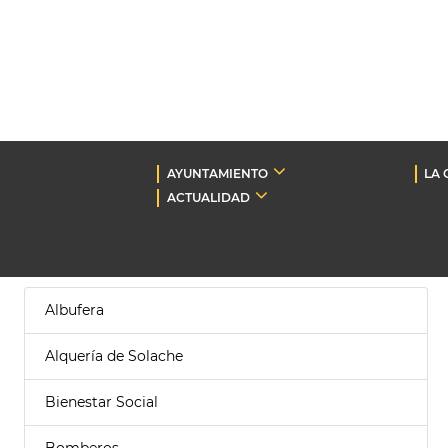
AYUNTAMIENTO
LA 
ACTUALIDAD
Albufera
Alquería de Solache
Bienestar Social