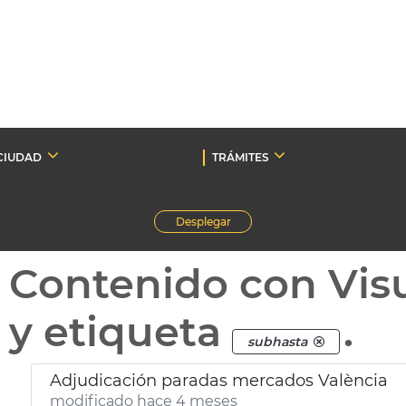
CIUDAD
TRÁMITES
Desplegar
Contenido con Vis
y etiqueta
.
subhasta
Adjudicación paradas mercados València
modificado hace 4 meses