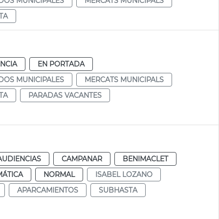
DOS MUNICIPALES
MERCATS MUNICIPALS
TA
NCIA
EN PORTADA
DOS MUNICIPALES
MERCATS MUNICIPALS
TA
PARADAS VACANTES
AUDIENCIAS
CAMPANAR
BENIMACLET
MÁTICA
NORMAL
ISABEL LOZANO
APARCAMIENTOS
SUBHASTA