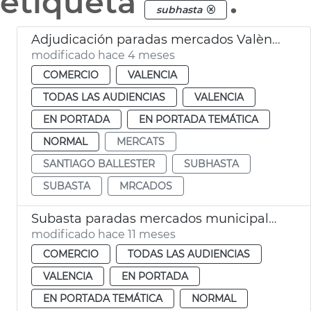
etiqueta
.
subhasta
Adjudicación paradas mercados València
modificado hace 4 meses
COMERCIO
VALENCIA
TODAS LAS AUDIENCIAS
VALENCIA
EN PORTADA
EN PORTADA TEMÁTICA
NORMAL
MERCATS
SANTIAGO BALLESTER
SUBHASTA
SUBASTA
MRCADOS
Subasta paradas mercados municipales València septiembre
modificado hace 11 meses
COMERCIO
TODAS LAS AUDIENCIAS
VALENCIA
EN PORTADA
EN PORTADA TEMÁTICA
NORMAL