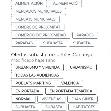
ALIMENTACIÓN
ALIMENTACIÓ
MERCADOS MUNICIPALES
MERCATS MUNICIPALS
COMERÇ DE PROXIMITAT
COMERCIO DE PROXIMIDAD
PARADES
PARADAS
SUBHASTA
SUBASTA
Ofertas subasta inmuebles Cabanyal-Canyamelar València
modificado hace 1 año
URBANISMO Y VIVIENDA
URBANISMO
TODAS LAS AUDIENCIAS
POBLATS MARITIMS
VALENCIA
EN PORTADA
EN PORTADA TEMÁTICA
NORMAL
VIVIENDAS
JUAN GINER
SUBHASTA
SUBASTA
HABITATGES