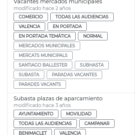
Vacantes mercados municipales
modificado hace 2 años
COMERCIO
TODAS LAS AUDIENCIAS
VALENCIA
EN PORTADA
EN PORTADA TEMÁTICA
NORMAL
MERCADOS MUNICIPALES
MERCATS MUNICIPALS
SANTIAGO BALLESTER
SUBHASTA
SUBASTA
PARADAS VACANTES
PARADES VACANTS
Subasta plazas de aparcamiento
modificado hace 3 años
AYUNTAMIENTO
MOVILIDAD
TODAS LAS AUDIENCIAS
CAMPANAR
BENIMACLET
VALENCIA