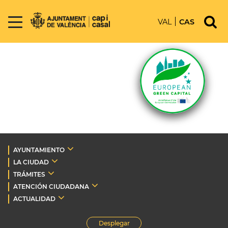
VAL
CAS
AYUNTAMIENTO
LA CIUDAD
TRÁMITES
ATENCIÓN CIUDADANA
ACTUALIDAD
Desplegar