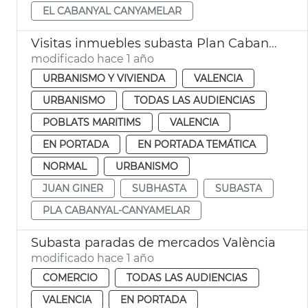
EL CABANYAL CANYAMELAR
Visitas inmuebles subasta Plan Cabanyal. València
modificado hace 1 año
URBANISMO Y VIVIENDA
VALENCIA
URBANISMO
TODAS LAS AUDIENCIAS
POBLATS MARITIMS
VALENCIA
EN PORTADA
EN PORTADA TEMÁTICA
NORMAL
URBANISMO
JUAN GINER
SUBHASTA
SUBASTA
PLA CABANYAL-CANYAMELAR
Subasta paradas de mercados València
modificado hace 1 año
COMERCIO
TODAS LAS AUDIENCIAS
VALENCIA
EN PORTADA