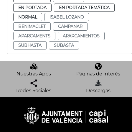
EN PORTADA
EN PORTADA TEMÁTICA
NORMAL
ISABEL LOZANO
BENIMACLET
CAMPANAR
APARCAMENTS
APARCAMIENTOS
SUBHASTA
SUBASTA
Nuestras Apps
Páginas de Interés
Redes Sociales
Descargas